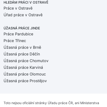
HLEDÁM PRÁCI
V OSTRAVĚ
Práce v Ostravě
Úřad práce v Ostravě
ÚŽASNÁ PRÁCE JINDE
Práce Pardubice
Práce Třinec
Úžasná práce v Brně
Úžasná práce Děčín
Úžasná práce Chomutov
Úžasná práce Karviná
Úžasná práce Olomouc
Úžasná práce Prostějov
Toto nejsou oficiální stránky Úřadu práce ČR, ani Ministerstva