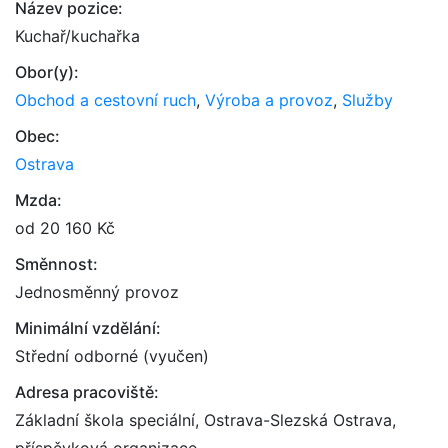
Název pozice:
Kuchař/kuchařka
Obor(y):
Obchod a cestovní ruch
,
Výroba a provoz
,
Služby
Obec:
Ostrava
Mzda:
od 20 160 Kč
Směnnost:
Jednosměnný provoz
Minimální vzdělání:
Střední odborné (vyučen)
Adresa pracoviště:
Základní škola speciální, Ostrava-Slezská Ostrava,