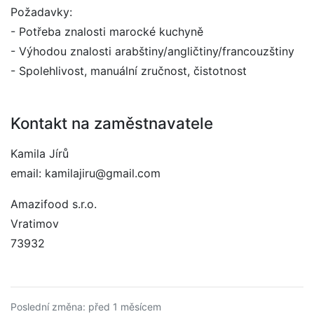
Požadavky:
- Potřeba znalosti marocké kuchyně
- Výhodou znalosti arabštiny/angličtiny/francouzštiny
- Spolehlivost, manuální zručnost, čistotnost
Kontakt na zaměstnavatele
Kamila Jírů
email: kamilajiru@gmail.com
Amazifood s.r.o.
Vratimov
73932
Poslední změna: před 1 měsícem