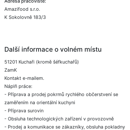
Adresa pracoviště:
Amazifood s.r.o.
K Sokolovně 183/3
Další informace o volném místu
51201 Kuchaři (kromě šéfkuchařů)
ZamK
Kontakt e-mailem.
Náplň práce:
- Příprava a prodej pokrmů rychlého občerstvení se
zaměřením na orientální kuchyni
- Příprava surovin
- Obsluha technologických zařízení v provozovně
- Prodej a komunikace se zákazníky, obsluha pokladny