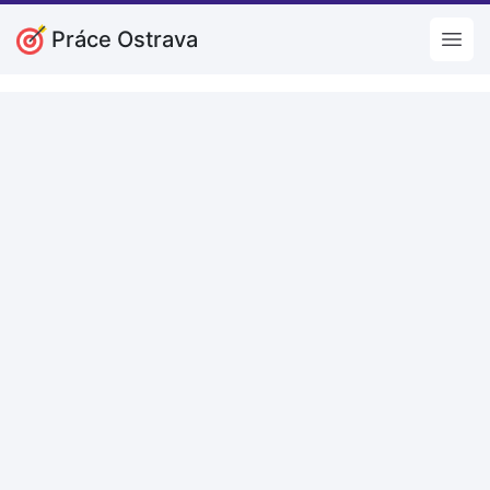
Práce Ostrava
Open