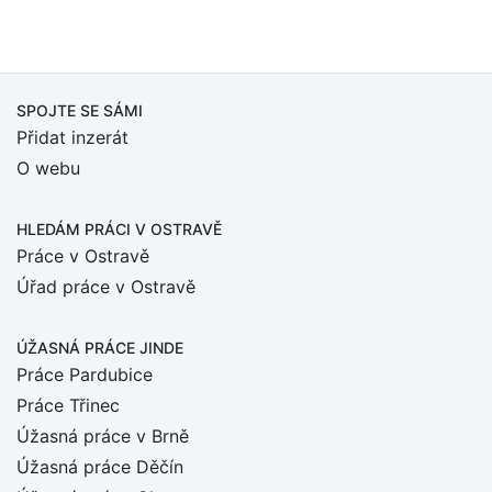
SPOJTE SE SÁMI
Přidat inzerát
O webu
HLEDÁM PRÁCI
V OSTRAVĚ
Práce v Ostravě
Úřad práce v Ostravě
ÚŽASNÁ PRÁCE JINDE
Práce Pardubice
Práce Třinec
Úžasná práce v Brně
Úžasná práce Děčín