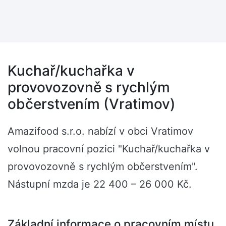
Kuchař/kuchařka v
provovozovně s rychlým
občerstvením (Vratimov)
Amazifood s.r.o. nabízí v obci Vratimov
volnou pracovní pozici "Kuchař/kuchařka v
provovozovně s rychlým občerstvením".
Nástupní mzda je 22 400 – 26 000 Kč.
Základní informace o pracovním místu