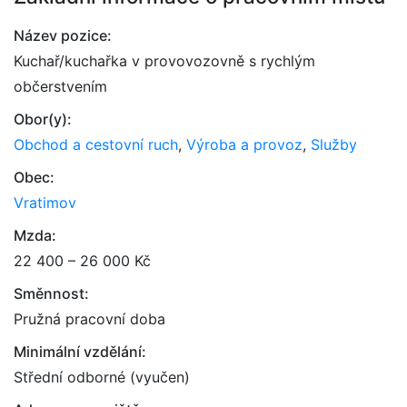
Název pozice:
Kuchař/kuchařka v provovozovně s rychlým
občerstvením
Obor(y):
Obchod a cestovní ruch
,
Výroba a provoz
,
Služby
Obec:
Vratimov
Mzda:
22 400 – 26 000 Kč
Směnnost:
Pružná pracovní doba
Minimální vzdělání:
Střední odborné (vyučen)