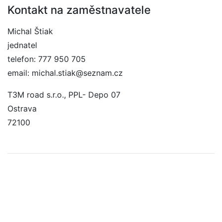
Kontakt na zaměstnavatele
Michal Štiak
jednatel
telefon: 777 950 705
email: michal.stiak@seznam.cz
T3M road s.r.o., PPL- Depo 07
Ostrava
72100