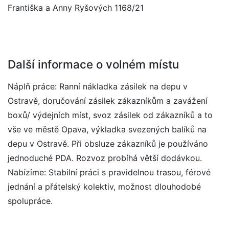
Františka a Anny Ryšových 1168/21
Další informace o volném místu
Náplň práce: Ranní nákladka zásilek na depu v
Ostravě, doručování zásilek zákazníkům a zavážení
boxů/ výdejních míst, svoz zásilek od zákazníků a to
vše ve městě Opava, výkladka svezených balíků na
depu v Ostravě. Při obsluze zákazníků je používáno
jednoduché PDA. Rozvoz probíhá větší dodávkou.
Nabízíme: Stabilní práci s pravidelnou trasou, férové
jednání a přátelský kolektiv, možnost dlouhodobé
spolupráce.