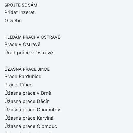
SPOJTE SE SÁMI
Přidat inzerát
O webu
HLEDÁM PRÁCI
V OSTRAVĚ
Práce v Ostravě
Úřad práce v Ostravě
ÚŽASNÁ PRÁCE JINDE
Práce Pardubice
Práce Třinec
Úžasná práce v Brně
Úžasná práce Děčín
Úžasná práce Chomutov
Úžasná práce Karviná
Úžasná práce Olomouc