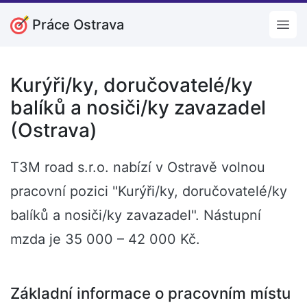
Práce Ostrava
Open
Kurýři/ky, doručovatelé/ky
balíků a nosiči/ky zavazadel
(Ostrava)
T3M road s.r.o. nabízí v Ostravě volnou
pracovní pozici "Kurýři/ky, doručovatelé/ky
balíků a nosiči/ky zavazadel". Nástupní
mzda je 35 000 – 42 000 Kč.
Základní informace o pracovním místu