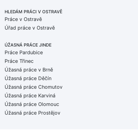
HLEDÁM PRÁCI
V OSTRAVĚ
Práce v Ostravě
Úřad práce v Ostravě
ÚŽASNÁ PRÁCE JINDE
Práce Pardubice
Práce Třinec
Úžasná práce v Brně
Úžasná práce Děčín
Úžasná práce Chomutov
Úžasná práce Karviná
Úžasná práce Olomouc
Úžasná práce Prostějov