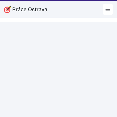
Práce Ostrava
Open