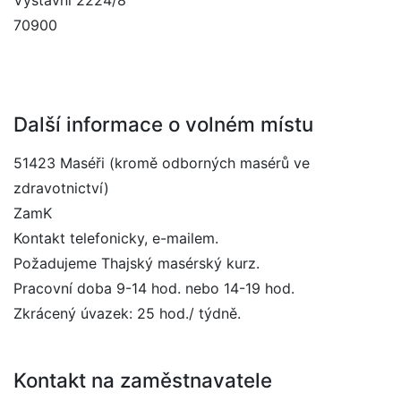
Výstavní 2224/8
70900
Další informace o volném místu
51423 Maséři (kromě odborných masérů ve
zdravotnictví)
ZamK
Kontakt telefonicky, e-mailem.
Požadujeme Thajský masérský kurz.
Pracovní doba 9-14 hod. nebo 14-19 hod.
Zkrácený úvazek: 25 hod./ týdně.
Kontakt na zaměstnavatele