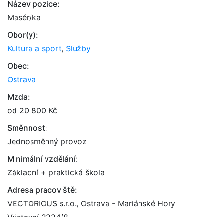
Název pozice:
Masér/ka
Obor(y):
Kultura a sport
,
Služby
Obec:
Ostrava
Mzda:
od 20 800 Kč
Směnnost:
Jednosměnný provoz
Minimální vzdělání:
Základní + praktická škola
Adresa pracoviště:
VECTORIOUS s.r.o., Ostrava - Mariánské Hory