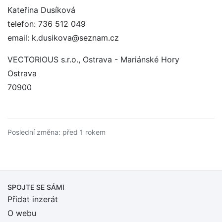
Kateřina Dusíková
telefon: 736 512 049
email: k.dusikova@seznam.cz
VECTORIOUS s.r.o., Ostrava - Mariánské Hory
Ostrava
70900
Poslední změna: před 1 rokem
SPOJTE SE SÁMI
Přidat inzerát
O webu