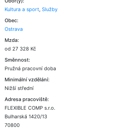
Obor(y):
Kultura a sport
,
Služby
Obec:
Ostrava
Mzda:
od 27 328 Kč
Směnnost:
Pružná pracovní doba
Minimální vzdělání:
Nižší střední
Adresa pracoviště:
FLEXIBLE COMP s.r.o.
Bulharská 1420/13
70800