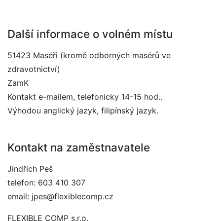
Další informace o volném místu
51423 Maséři (kromě odborných masérů ve
zdravotnictví)
ZamK
Kontakt e-mailem, telefonicky 14-15 hod..
Výhodou anglický jazyk, filipínský jazyk.
Kontakt na zaměstnavatele
Jindřich Peš
telefon: 603 410 307
email: jpes@flexiblecomp.cz
FLEXIBLE COMP s.r.o.