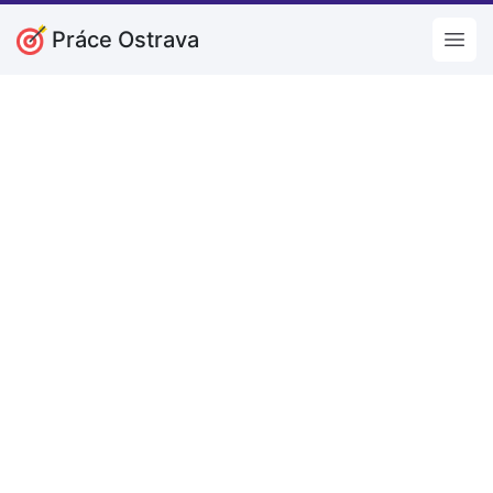
Práce Ostrava
Open