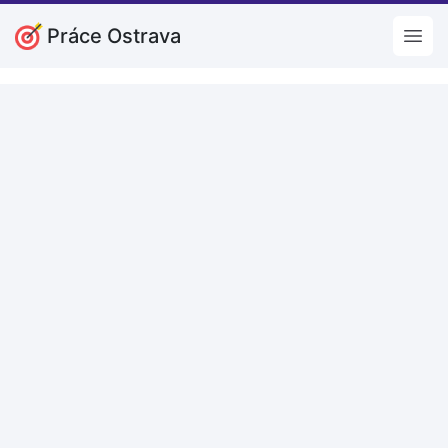
Práce Ostrava
Open