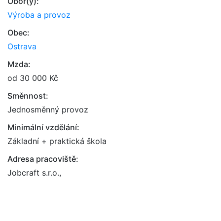
Obor(y):
Výroba a provoz
Obec:
Ostrava
Mzda:
od 30 000 Kč
Směnnost:
Jednosměnný provoz
Minimální vzdělání:
Základní + praktická škola
Adresa pracoviště:
Jobcraft s.r.o.,