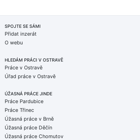
SPOJTE SE SÁMI
Přidat inzerát
O webu
HLEDÁM PRÁCI
V OSTRAVĚ
Práce v Ostravě
Úřad práce v Ostravě
ÚŽASNÁ PRÁCE JINDE
Práce Pardubice
Práce Třinec
Úžasná práce v Brně
Úžasná práce Děčín
Úžasná práce Chomutov