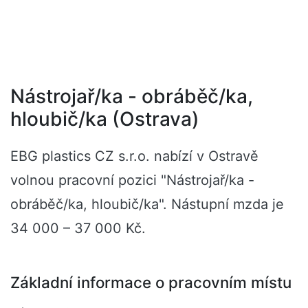
Nástrojař/ka - obráběč/ka,
hloubič/ka (Ostrava)
EBG plastics CZ s.r.o. nabízí v Ostravě
volnou pracovní pozici "Nástrojař/ka -
obráběč/ka, hloubič/ka". Nástupní mzda je
34 000 – 37 000 Kč.
Základní informace o pracovním místu