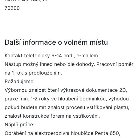
70200
Další informace o volném místu
Kontakt telefonicky 9-14 hod., e-mailem.
Nástup možný ihned nebo dle dohody. Pracovní poměr
na 1 rok s prodloužením.
Požadujeme:
Výbornou znalost čtení výkresové dokumentace 2D,
praxe min. 1-2 roky ve hloubení podmínkou, výhodou
pokud budete mít znalost procesu vstřikování plastů,
znalost konstrukce forem na vstřikování.
Náplň práce:
Obrábění na elektroerozivní hloubičce Penta 650,