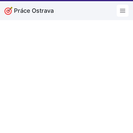
Práce Ostrava
Open