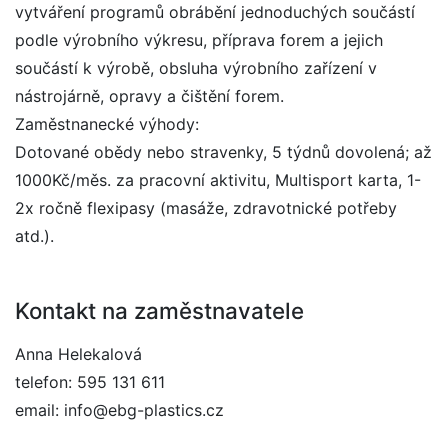
vytváření programů obrábění jednoduchých součástí
podle výrobního výkresu, příprava forem a jejich
součástí k výrobě, obsluha výrobního zařízení v
nástrojárně, opravy a čištění forem.
Zaměstnanecké výhody:
Dotované obědy nebo stravenky, 5 týdnů dovolená; až
1000Kč/měs. za pracovní aktivitu, Multisport karta, 1-
2x ročně flexipasy (masáže, zdravotnické potřeby
atd.).
Kontakt na zaměstnavatele
Anna Helekalová
telefon: 595 131 611
email: info@ebg-plastics.cz