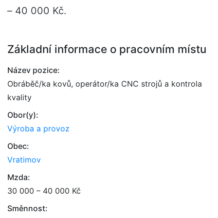
– 40 000 Kč.
Základní informace o pracovním místu
Název pozice:
Obráběč/ka kovů, operátor/ka CNC strojů a kontrola
kvality
Obor(y):
Výroba a provoz
Obec:
Vratimov
Mzda:
30 000 – 40 000 Kč
Směnnost: