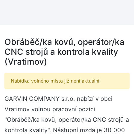
Obráběč/ka kovů, operátor/ka
CNC strojů a kontrola kvality
(Vratimov)
Nabídka volného místa již není aktuální.
GARVIN COMPANY s.r.o. nabízí v obci
Vratimov volnou pracovní pozici
"Obráběč/ka kovů, operátor/ka CNC strojů a
kontrola kvality". Nástupní mzda je 30 000