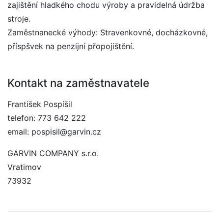
zajištění hladkého chodu výroby a pravidelná údržba
stroje.
Zaměstnanecké výhody: Stravenkovné, docházkovné,
příspšvek na penzijní přopojištění.
Kontakt na zaměstnavatele
František Pospíšil
telefon: 773 642 222
email: pospisil@garvin.cz
GARVIN COMPANY s.r.o.
Vratimov
73932