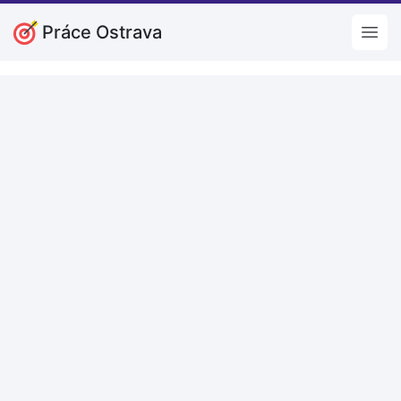
Práce Ostrava
Open