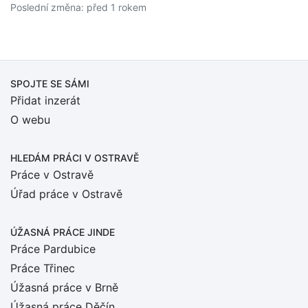
Poslední změna: před 1 rokem
SPOJTE SE SÁMI
Přidat inzerát
O webu
HLEDÁM PRÁCI
V OSTRAVĚ
Práce v Ostravě
Úřad práce v Ostravě
ÚŽASNÁ PRÁCE JINDE
Práce Pardubice
Práce Třinec
Úžasná práce v Brně
Úžasná práce Děčín