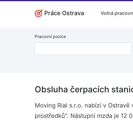
Práce Ostrava
Volná pracovn
Pracovní pozice
Obsluha čerpacích stanic
Moving Rial s.r.o. nabízí v Ostrav
prostředků". Nástupní mzda je 12 