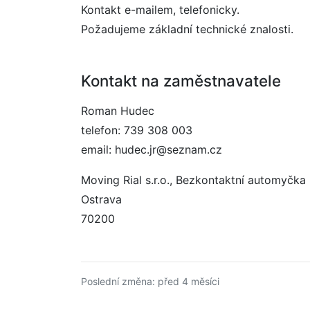
Kontakt e-mailem, telefonicky.
Požadujeme základní technické znalosti.
Kontakt na zaměstnavatele
Roman Hudec
telefon: 739 308 003
email: hudec.jr@seznam.cz
Moving Rial s.r.o., Bezkontaktní automyčka
Ostrava
70200
Poslední změna: před 4 měsíci