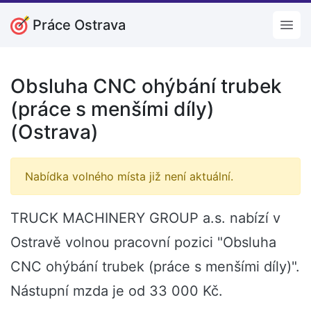
Práce Ostrava
Open
Obsluha CNC ohýbání trubek
(práce s menšími díly)
(Ostrava)
Nabídka volného místa již není aktuální.
TRUCK MACHINERY GROUP a.s. nabízí v
Ostravě volnou pracovní pozici "Obsluha
CNC ohýbání trubek (práce s menšími díly)".
Nástupní mzda je od 33 000 Kč.