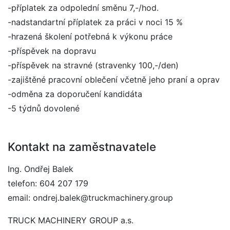
-příplatek za odpolední směnu 7,-/hod.
-nadstandartní příplatek za práci v noci 15 %
-hrazená školení potřebná k výkonu práce
-příspěvek na dopravu
-příspěvek na stravné (stravenky 100,-/den)
-zajištěné pracovní oblečení včetně jeho praní a oprav
-odměna za doporučení kandidáta
-5 týdnů dovolené
Kontakt na zaměstnavatele
Ing. Ondřej Balek
telefon: 604 207 179
email: ondrej.balek@truckmachinery.group
TRUCK MACHINERY GROUP a.s.