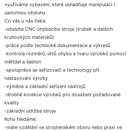
využíváme vybavení, které usnadňuje manipulaci i
samotnou obsluhu.
Co vás u nás čeká:
-obsluha CNC ohýbacího stroje (trubek a dalších
kruhovitých materiálů)
-práce podle technické dokumentace a výkresů
-kontrola rozměrů, úhlů ohybu a tvaru výrobků pomocí
měřidel a šablon
-spolupráce se seřizovači a technology při
nastavování výroby
-výměna a základní seřízení nástrojů
-drobné korekce výrobků pro dosažení požadované
kvality
-základní údržba stroje
Koho hledáme:
-máte vzdělání ve strojírenském oboru nebo praxi ve