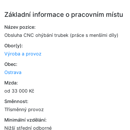
Základní informace o pracovním místu
Název pozice:
Obsluha CNC ohýbání trubek (práce s menšími díly)
Obor(y):
Výroba a provoz
Obec:
Ostrava
Mzda:
od 33 000 Kč
Směnnost:
Třísměnný provoz
Minimální vzdělání:
Nižší střední odborné