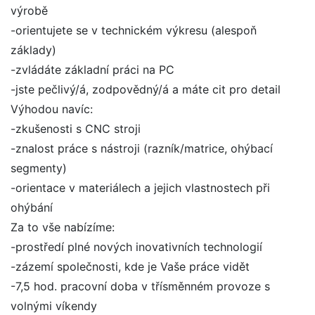
výrobě
-orientujete se v technickém výkresu (alespoň
základy)
-zvládáte základní práci na PC
-jste pečlivý/á, zodpovědný/á a máte cit pro detail
Výhodou navíc:
-zkušenosti s CNC stroji
-znalost práce s nástroji (razník/matrice, ohýbací
segmenty)
-orientace v materiálech a jejich vlastnostech při
ohýbání
Za to vše nabízíme:
-prostředí plné nových inovativních technologií
-zázemí společnosti, kde je Vaše práce vidět
-7,5 hod. pracovní doba v třísměnném provoze s
volnými víkendy