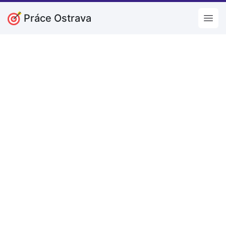
Práce Ostrava
Open