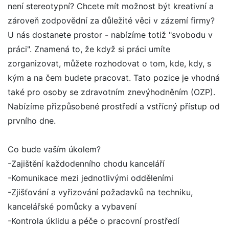
není stereotypní? Chcete mít možnost být kreativní a
zároveň zodpovědní za důležité věci v zázemí firmy?
U nás dostanete prostor - nabízíme totiž "svobodu v
práci". Znamená to, že když si práci umíte
zorganizovat, můžete rozhodovat o tom, kde, kdy, s
kým a na čem budete pracovat. Tato pozice je vhodná
také pro osoby se zdravotním znevýhodněním (OZP).
Nabízíme přizpůsobené prostředí a vstřícný přístup od
prvního dne.
Co bude vaším úkolem?
-Zajištění každodenního chodu kanceláří
-Komunikace mezi jednotlivými odděleními
-Zjišťování a vyřizování požadavků na techniku,
kancelářské pomůcky a vybavení
-Kontrola úklidu a péče o pracovní prostředí