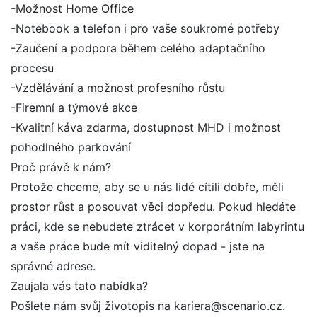
-Možnost Home Office
-Notebook a telefon i pro vaše soukromé potřeby
-Zaučení a podpora během celého adaptačního
procesu
-Vzdělávání a možnost profesního růstu
-Firemní a týmové akce
-Kvalitní káva zdarma, dostupnost MHD i možnost
pohodlného parkování
Proč právě k nám?
Protože chceme, aby se u nás lidé cítili dobře, měli
prostor růst a posouvat věci dopředu. Pokud hledáte
práci, kde se nebudete ztrácet v korporátním labyrintu
a vaše práce bude mít viditelný dopad - jste na
správné adrese.
Zaujala vás tato nabídka?
Pošlete nám svůj životopis na kariera@scenario.cz.