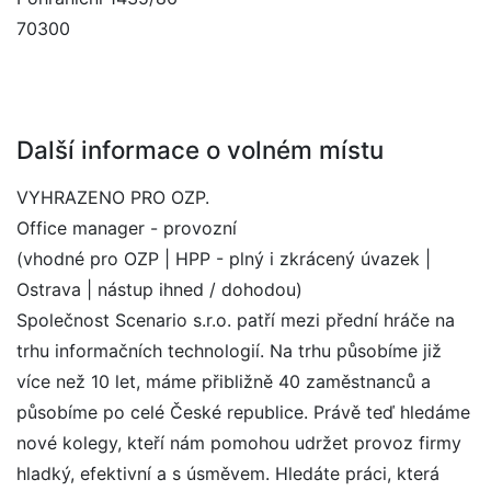
70300
Další informace o volném místu
VYHRAZENO PRO OZP.
Office manager - provozní
(vhodné pro OZP | HPP - plný i zkrácený úvazek |
Ostrava | nástup ihned / dohodou)
Společnost Scenario s.r.o. patří mezi přední hráče na
trhu informačních technologií. Na trhu působíme již
více než 10 let, máme přibližně 40 zaměstnanců a
působíme po celé České republice. Právě teď hledáme
nové kolegy, kteří nám pomohou udržet provoz firmy
hladký, efektivní a s úsměvem. Hledáte práci, která