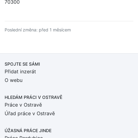
70300
Poslední změna: před 1 měsícem
SPOJTE SE SÁMI
Přidat inzerát
O webu
HLEDÁM PRÁCI
V OSTRAVĚ
Práce v Ostravě
Úřad práce v Ostravě
ÚŽASNÁ PRÁCE JINDE