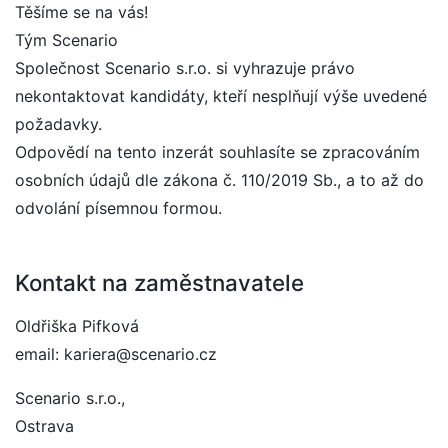
Těšíme se na vás!
Tým Scenario
Společnost Scenario s.r.o. si vyhrazuje právo
nekontaktovat kandidáty, kteří nesplňují výše uvedené
požadavky.
Odpovědí na tento inzerát souhlasíte se zpracováním
osobních údajů dle zákona č. 110/2019 Sb., a to až do
odvolání písemnou formou.
Kontakt na zaměstnavatele
Oldřiška Pifková
email: kariera@scenario.cz
Scenario s.r.o.,
Ostrava