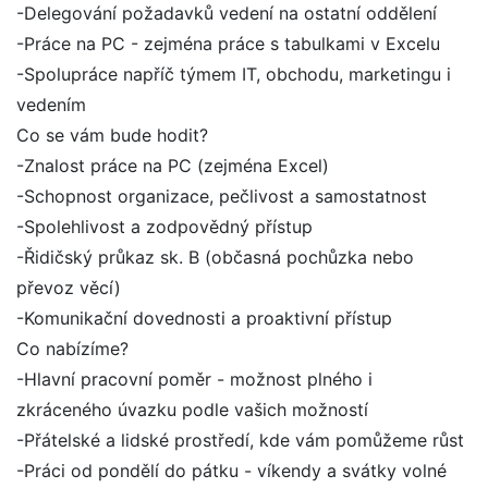
-Delegování požadavků vedení na ostatní oddělení
-Práce na PC - zejména práce s tabulkami v Excelu
-Spolupráce napříč týmem IT, obchodu, marketingu i
vedením
Co se vám bude hodit?
-Znalost práce na PC (zejména Excel)
-Schopnost organizace, pečlivost a samostatnost
-Spolehlivost a zodpovědný přístup
-Řidičský průkaz sk. B (občasná pochůzka nebo
převoz věcí)
-Komunikační dovednosti a proaktivní přístup
Co nabízíme?
-Hlavní pracovní poměr - možnost plného i
zkráceného úvazku podle vašich možností
-Přátelské a lidské prostředí, kde vám pomůžeme růst
-Práci od pondělí do pátku - víkendy a svátky volné