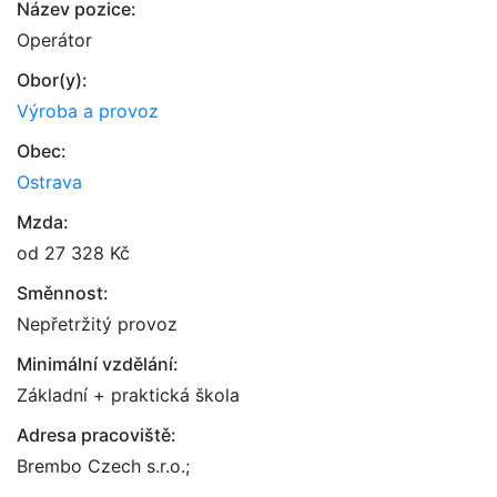
Název pozice:
Operátor
Obor(y):
Výroba a provoz
Obec:
Ostrava
Mzda:
od 27 328 Kč
Směnnost:
Nepřetržitý provoz
Minimální vzdělání:
Základní + praktická škola
Adresa pracoviště:
Brembo Czech s.r.o.;