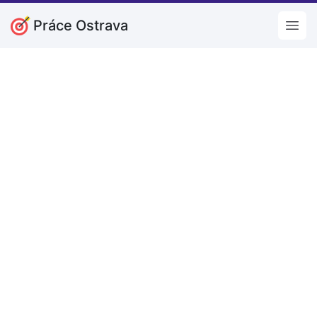
Práce Ostrava
Open