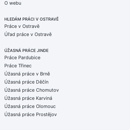
O webu
HLEDÁM PRÁCI
V OSTRAVĚ
Práce v Ostravě
Úřad práce v Ostravě
ÚŽASNÁ PRÁCE JINDE
Práce Pardubice
Práce Třinec
Úžasná práce v Brně
Úžasná práce Děčín
Úžasná práce Chomutov
Úžasná práce Karviná
Úžasná práce Olomouc
Úžasná práce Prostějov