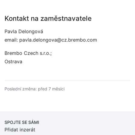
Kontakt na zaměstnavatele
Pavla Delongová
email: pavla.delongova@cz.brembo.com
Brembo Czech s.r.o.;
Ostrava
Poslední změna: před 7 měsíci
SPOJTE SE SÁMI
Přidat inzerát