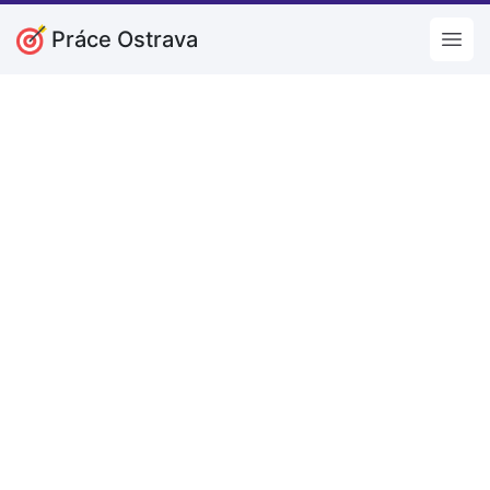
Práce Ostrava
Open