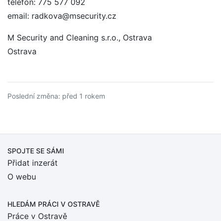
telefon: 775 577 092
email: radkova@msecurity.cz
M Security and Cleaning s.r.o., Ostrava
Ostrava
Poslední změna: před 1 rokem
SPOJTE SE SÁMI
Přidat inzerát
O webu
HLEDÁM PRÁCI
V OSTRAVĚ
Práce v Ostravě