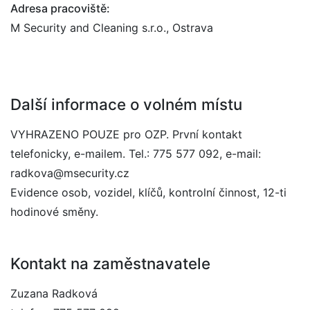
Adresa pracoviště:
M Security and Cleaning s.r.o., Ostrava
Další informace o volném místu
VYHRAZENO POUZE pro OZP. První kontakt
telefonicky, e-mailem. Tel.: 775 577 092, e-mail:
radkova@msecurity.cz
Evidence osob, vozidel, klíčů, kontrolní činnost, 12-ti
hodinové směny.
Kontakt na zaměstnavatele
Zuzana Radková