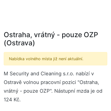
Ostraha, vrátný - pouze OZP
(Ostrava)
Nabídka volného místa již není aktuální.
M Security and Cleaning s.r.o. nabízí v
Ostravě volnou pracovní pozici "Ostraha,
vrátný - pouze OZP". Nástupní mzda je od
124 Kč.