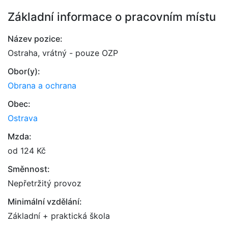
Základní informace o pracovním místu
Název pozice:
Ostraha, vrátný - pouze OZP
Obor(y):
Obrana a ochrana
Obec:
Ostrava
Mzda:
od 124 Kč
Směnnost:
Nepřetržitý provoz
Minimální vzdělání:
Základní + praktická škola