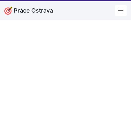
Práce Ostrava
Open