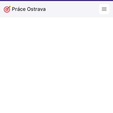
Práce Ostrava
Open