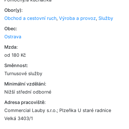
Obor(y):
Obchod a cestovní ruch
,
Výroba a provoz
,
Služby
Obec:
Ostrava
Mzda:
od 180 Kč
Směnnost:
Turnusové služby
Minimální vzdělání:
Nižší střední odborné
Adresa pracoviště:
Commercial Lauby s.r.o.; Plzeňka U staré radnice
Velká 3403/1