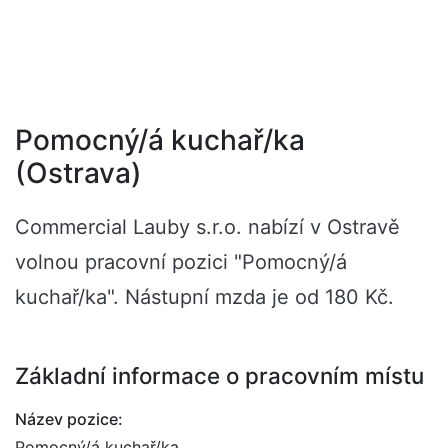
Pomocný/á kuchař/ka
(Ostrava)
Commercial Lauby s.r.o. nabízí v Ostravě
volnou pracovní pozici "Pomocný/á
kuchař/ka". Nástupní mzda je od 180 Kč.
Základní informace o pracovním místu
Název pozice:
Pomocný/á kuchař/ka