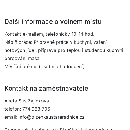
Další informace o volném místu
Kontakt e-mailem, telefonicky 10-14 hod.
Náplň práce: Přípravné práce v kuchyni, vaření
hotových jídel, příprava pro teplou i studenou kuchyni,
porcování masa.
Měsíční prémie (osobní ohodnocení).
Kontakt na zaměstnavatele
Aneta Sus Zajíčková
telefon: 774 983 706
email: info@plzenkaustareradnice.cz
Commercial Lauby s.r.o.; Plzeňka U staré radnice