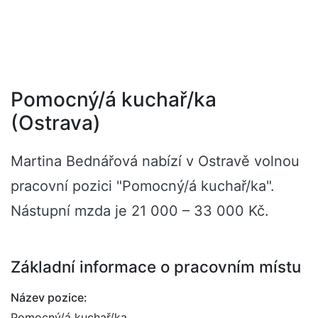
Pomocný/á kuchař/ka
(Ostrava)
Martina Bednářová nabízí v Ostravě volnou
pracovní pozici "Pomocný/á kuchař/ka".
Nástupní mzda je 21 000 – 33 000 Kč.
Základní informace o pracovním místu
Název pozice:
Pomocný/á kuchař/ka