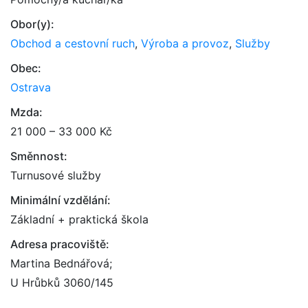
Obor(y):
Obchod a cestovní ruch
,
Výroba a provoz
,
Služby
Obec:
Ostrava
Mzda:
21 000 – 33 000 Kč
Směnnost:
Turnusové služby
Minimální vzdělání:
Základní + praktická škola
Adresa pracoviště:
Martina Bednářová;
U Hrůbků 3060/145