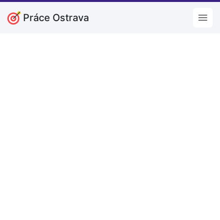
Práce Ostrava
Open