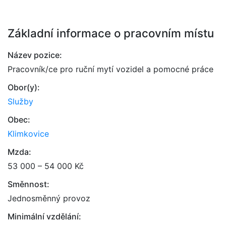
Základní informace o pracovním místu
Název pozice:
Pracovník/ce pro ruční mytí vozidel a pomocné práce
Obor(y):
Služby
Obec:
Klimkovice
Mzda:
53 000 – 54 000 Kč
Směnnost:
Jednosměnný provoz
Minimální vzdělání: