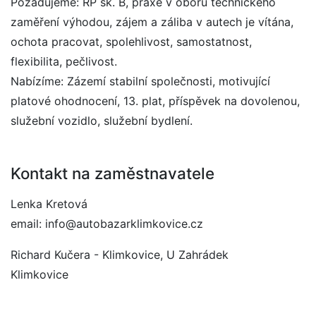
Požadujeme: ŘP sk. B, praxe v oboru technického
zaměření výhodou, zájem a záliba v autech je vítána,
ochota pracovat, spolehlivost, samostatnost,
flexibilita, pečlivost.
Nabízíme: Zázemí stabilní společnosti, motivující
platové ohodnocení, 13. plat, příspěvek na dovolenou,
služební vozidlo, služební bydlení.
Kontakt na zaměstnavatele
Lenka Kretová
email: info@autobazarklimkovice.cz
Richard Kučera - Klimkovice, U Zahrádek
Klimkovice