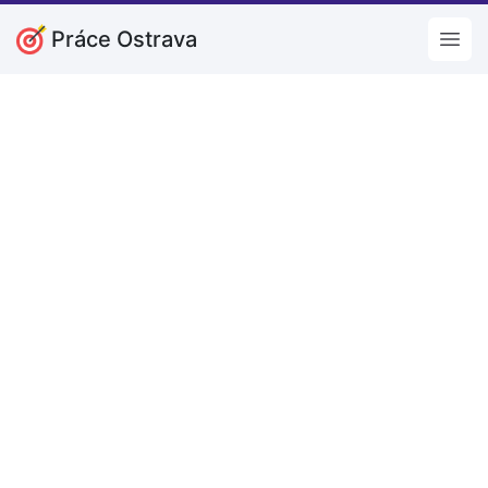
Práce Ostrava
Open