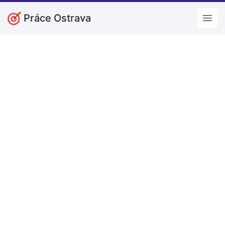
Práce Ostrava
Open