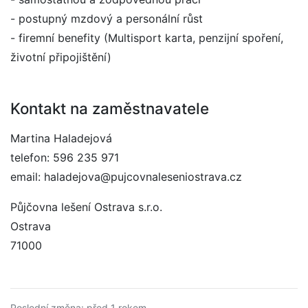
- postupný mzdový a personální růst
- firemní benefity (Multisport karta, penzijní spoření,
životní připojištění)
Kontakt na zaměstnavatele
Martina Haladejová
telefon: 596 235 971
email: haladejova@pujcovnaleseniostrava.cz
Půjčovna lešení Ostrava s.r.o.
Ostrava
71000
Poslední změna: před 1 rokem