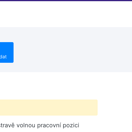
dat
travě volnou pracovní pozici