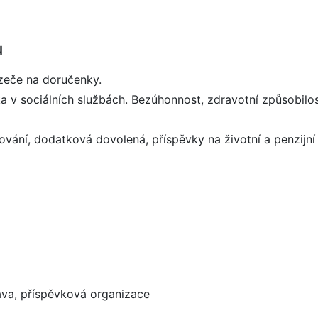
u
azeče na doručenky.
 v sociálních službách. Bezúhonnost, zdravotní způsobilos
ání, dodatková dovolená, příspěvky na životní a penzijní p
va, příspěvková organizace