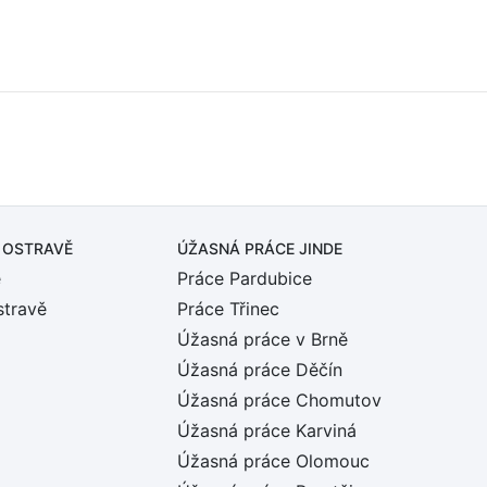
 OSTRAVĚ
ÚŽASNÁ PRÁCE JINDE
ě
Práce Pardubice
stravě
Práce Třinec
Úžasná práce v Brně
Úžasná práce Děčín
Úžasná práce Chomutov
Úžasná práce Karviná
Úžasná práce Olomouc