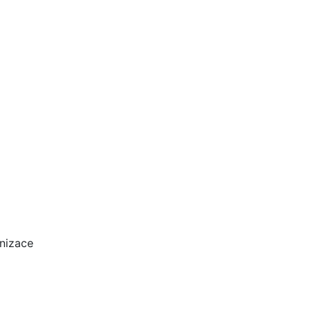
nizace