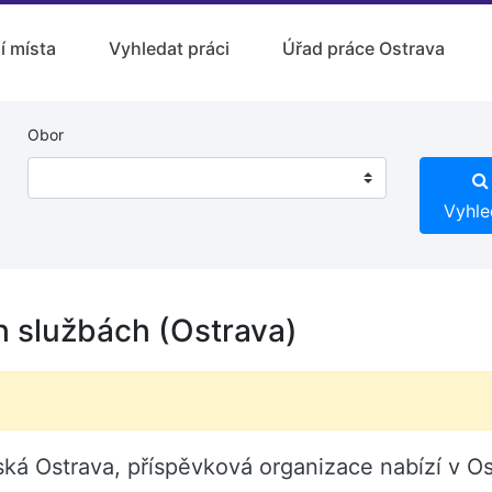
í místa
Vyhledat práci
Úřad práce Ostrava
Obor
Vyhle
h službách (Ostrava)
á Ostrava, příspěvková organizace nabízí v Os