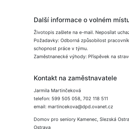
Další informace o volném míst
Životopis zašlete na e-mail. Neposílat uch
Požadavky: Odborná způsobilost pracovníka
schopnost práce v týmu.
Zaměstnanecké výhody: Příspěvek na stravov
Kontakt na zaměstnavatele
Jarmila Martinčeková
telefon: 599 505 058, 702 118 511
email: martincekova@dpd.ovanet.cz
Domov pro seniory Kamenec, Slezská Ostra
Ostrava