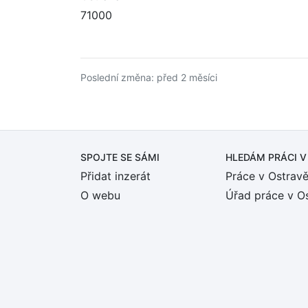
71000
Poslední změna: před 2 měsíci
SPOJTE SE SÁMI
HLEDÁM PRÁCI
V
Přidat inzerát
Práce v Ostrav
O webu
Úřad práce v O