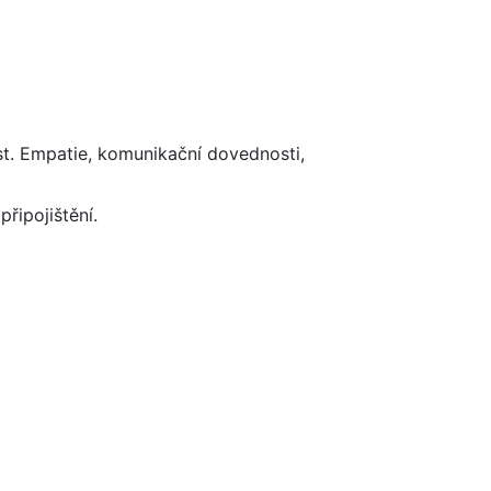
t. Empatie, komunikační dovednosti,
řipojištění.