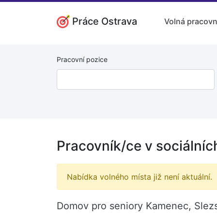
Práce Ostrava
Volná pracovn
Pracovní pozice
Pracovník/ce v sociálníc
Nabídka volného místa již není aktuální.
Domov pro seniory Kamenec, Slezsk