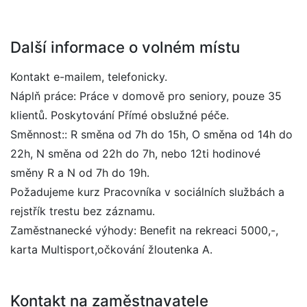
Další informace o volném místu
Kontakt e-mailem, telefonicky.
Náplň práce: Práce v domově pro seniory, pouze 35
klientů. Poskytování Přímé obslužné péče.
Směnnost:: R směna od 7h do 15h, O směna od 14h do
22h, N směna od 22h do 7h, nebo 12ti hodinové
směny R a N od 7h do 19h.
Požadujeme kurz Pracovníka v sociálních službách a
rejstřík trestu bez záznamu.
Zaměstnanecké výhody: Benefit na rekreaci 5000,-,
karta Multisport,očkování žloutenka A.
Kontakt na zaměstnavatele