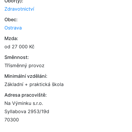
Obor(y):
Zdravotnictví
Obec:
Ostrava
Mzda:
od 27 000 Kč
Směnnost:
Třísměnný provoz
Minimální vzdělání:
Základní + praktická škola
Adresa pracoviště:
Na Výminku s.r.o.
Syllabova 2953/19d
70300