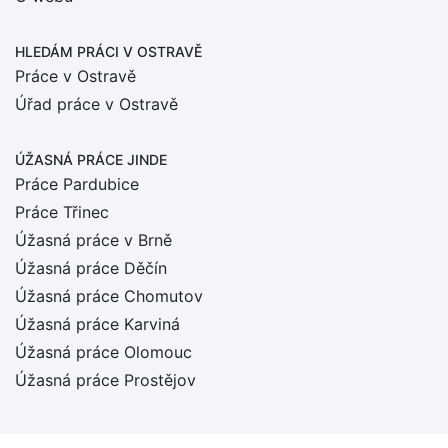
HLEDÁM PRÁCI
V OSTRAVĚ
Práce v Ostravě
Úřad práce v Ostravě
ÚŽASNÁ PRÁCE JINDE
Práce Pardubice
Práce Třinec
Úžasná práce v Brně
Úžasná práce Děčín
Úžasná práce Chomutov
Úžasná práce Karviná
Úžasná práce Olomouc
Úžasná práce Prostějov