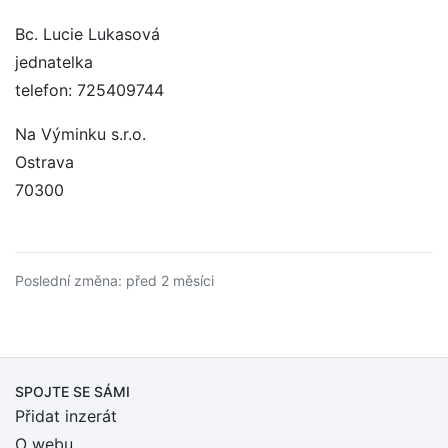
Bc. Lucie Lukasová
jednatelka
telefon: 725409744
Na Výminku s.r.o.
Ostrava
70300
Poslední změna: před 2 měsíci
SPOJTE SE SÁMI
Přidat inzerát
O webu