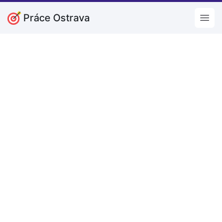
Práce Ostrava
Open