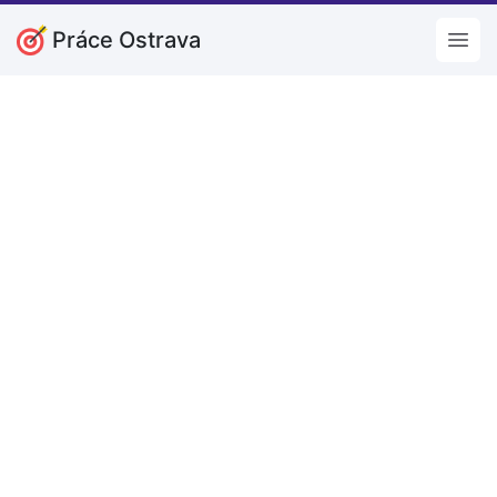
Práce Ostrava
Open