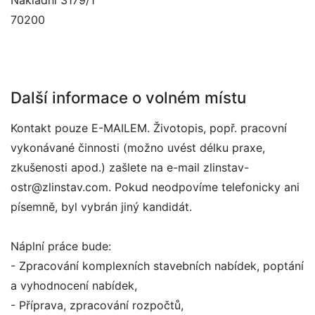
Nákladní 3179/1
70200
Další informace o volném místu
Kontakt pouze E-MAILEM. Životopis, popř. pracovní
vykonávané činnosti (možno uvést délku praxe,
zkušenosti apod.) zašlete na e-mail zlinstav-
ostr@zlinstav.com. Pokud neodpovíme telefonicky ani
písemně, byl vybrán jiný kandidát.
Náplní práce bude:
- Zpracování komplexních stavebních nabídek, poptání
a vyhodnocení nabídek,
- Příprava, zpracování rozpočtů,