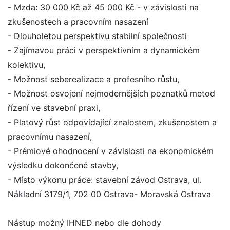
- Mzda: 30 000 Kč až 45 000 Kč - v závislosti na
zkušenostech a pracovním nasazení
- Dlouholetou perspektivu stabilní společnosti
- Zajímavou práci v perspektivním a dynamickém
kolektivu,
- Možnost seberealizace a profesního růstu,
- Možnost osvojení nejmodernějších poznatků metod
řízení ve stavební praxi,
- Platový růst odpovídající znalostem, zkušenostem a
pracovnímu nasazení,
- Prémiové ohodnocení v závislosti na ekonomickém
výsledku dokončené stavby,
- Místo výkonu práce: stavební závod Ostrava, ul.
Nákladní 3179/1, 702 00 Ostrava- Moravská Ostrava
Nástup možný IHNED nebo dle dohody