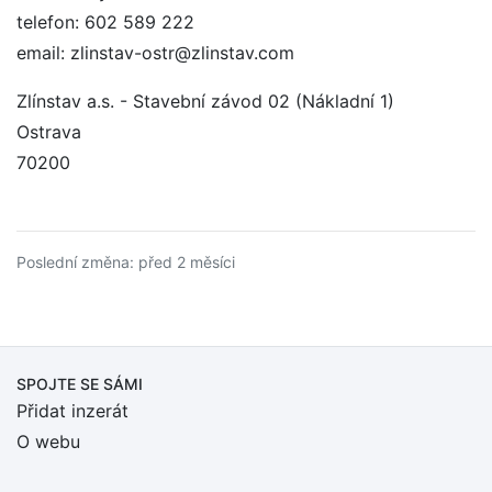
telefon: 602 589 222
email: zlinstav-ostr@zlinstav.com
Zlínstav a.s. - Stavební závod 02 (Nákladní 1)
Ostrava
70200
Poslední změna: před 2 měsíci
SPOJTE SE SÁMI
Přidat inzerát
O webu