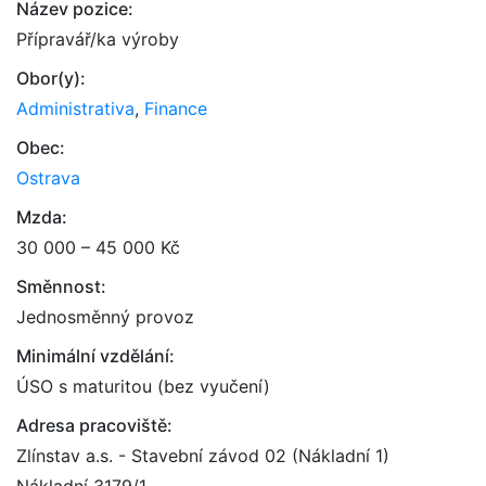
Název pozice:
Přípravář/ka výroby
Obor(y):
Administrativa
,
Finance
Obec:
Ostrava
Mzda:
30 000 – 45 000 Kč
Směnnost:
Jednosměnný provoz
Minimální vzdělání:
ÚSO s maturitou (bez vyučení)
Adresa pracoviště:
Zlínstav a.s. - Stavební závod 02 (Nákladní 1)