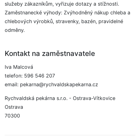
služeby zákazníkům, vyřizuje dotazy a stížnosti.
Zaměstnanecké výhody: Zvýhodněný nákup chleba a
chlebových výrobků, stravenky, bazén, pravidelné
odměny.
Kontakt na zaměstnavatele
Iva Malcová
telefon: 596 546 207
email: pekarna@rychvaldskapekarna.cz
Rychvaldská pekárna s.r.o. - Ostrava-Vítkovice
Ostrava
70300