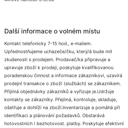
Další informace o volném místu
Kontakt telefonicky 7-15 hod., e-mailem.
Upřednostňujeme uchazeče/čku, který/á bude mít
zkušenosti s prodejem. Prodavač/ka připravuje a
upravuje zboží k prodeji, poskytuje kvalifikovanou
poradenskou činnost a informace zákazníkovi, uzavírá
prodejní transakce o zboží (službách) se zákazníkem.
Přijímá objednávky zákazníků a vyřizuje je.Udržuje
kontakty se zákazníky. Přejímá, kontroluje, skladuje,
ošetřuje a dohlíží na zboží.Inventarizuje a pomáhá při
identifikaci a plánování požadavků. Obstarává
hotovostních i bezhotovost. platby. Poskytuje efektivní