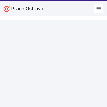
Práce Ostrava
Open