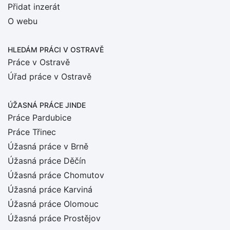
Přidat inzerát
O webu
HLEDÁM PRÁCI
V OSTRAVĚ
Práce v Ostravě
Úřad práce v Ostravě
ÚŽASNÁ PRÁCE JINDE
Práce Pardubice
Práce Třinec
Úžasná práce v Brně
Úžasná práce Děčín
Úžasná práce Chomutov
Úžasná práce Karviná
Úžasná práce Olomouc
Úžasná práce Prostějov