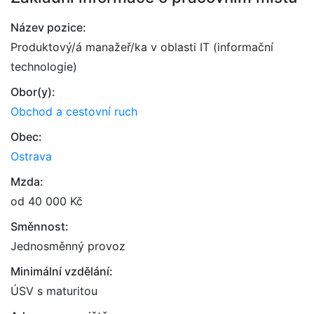
Název pozice:
Produktový/á manažeř/ka v oblasti IT (informační
technologie)
Obor(y):
Obchod a cestovní ruch
Obec:
Ostrava
Mzda:
od 40 000 Kč
Směnnost:
Jednosměnný provoz
Minimální vzdělání:
ÚSV s maturitou