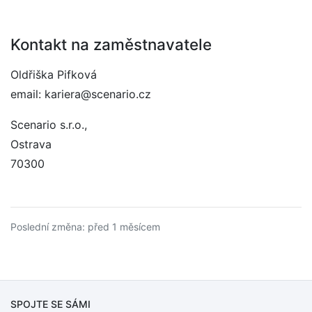
Kontakt na zaměstnavatele
Oldřiška Pifková
email: kariera@scenario.cz
Scenario s.r.o.,
Ostrava
70300
Poslední změna: před 1 měsícem
SPOJTE SE SÁMI