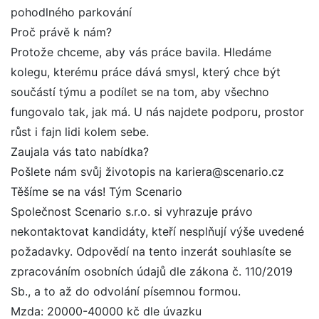
pohodlného parkování
Proč právě k nám?
Protože chceme, aby vás práce bavila. Hledáme
kolegu, kterému práce dává smysl, který chce být
součástí týmu a podílet se na tom, aby všechno
fungovalo tak, jak má. U nás najdete podporu, prostor
růst i fajn lidi kolem sebe.
Zaujala vás tato nabídka?
Pošlete nám svůj životopis na kariera@scenario.cz
Těšíme se na vás! Tým Scenario
Společnost Scenario s.r.o. si vyhrazuje právo
nekontaktovat kandidáty, kteří nesplňují výše uvedené
požadavky. Odpovědí na tento inzerát souhlasíte se
zpracováním osobních údajů dle zákona č. 110/2019
Sb., a to až do odvolání písemnou formou.
Mzda: 20000-40000 kč dle úvazku