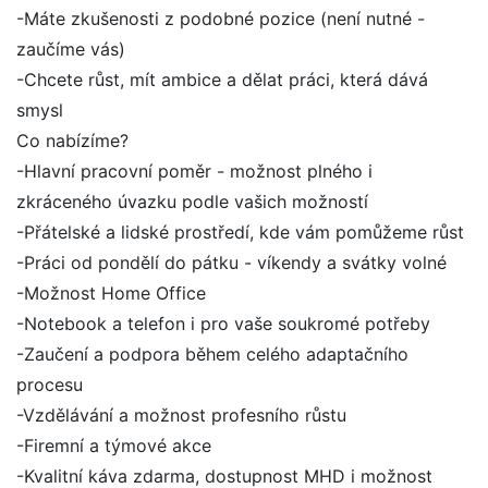
-Máte zkušenosti z podobné pozice (není nutné -
zaučíme vás)
-Chcete růst, mít ambice a dělat práci, která dává
smysl
Co nabízíme?
-Hlavní pracovní poměr - možnost plného i
zkráceného úvazku podle vašich možností
-Přátelské a lidské prostředí, kde vám pomůžeme růst
-Práci od pondělí do pátku - víkendy a svátky volné
-Možnost Home Office
-Notebook a telefon i pro vaše soukromé potřeby
-Zaučení a podpora během celého adaptačního
procesu
-Vzdělávání a možnost profesního růstu
-Firemní a týmové akce
-Kvalitní káva zdarma, dostupnost MHD i možnost