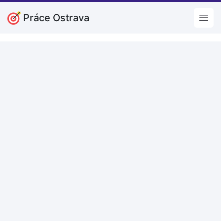
Práce Ostrava
Open