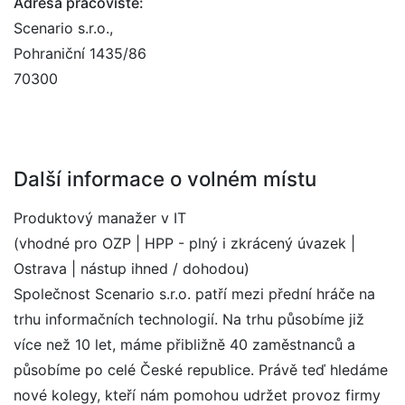
Adresa pracoviště:
Scenario s.r.o.,
Pohraniční 1435/86
70300
Další informace o volném místu
Produktový manažer v IT
(vhodné pro OZP | HPP - plný i zkrácený úvazek |
Ostrava | nástup ihned / dohodou)
Společnost Scenario s.r.o. patří mezi přední hráče na
trhu informačních technologií. Na trhu působíme již
více než 10 let, máme přibližně 40 zaměstnanců a
působíme po celé České republice. Právě teď hledáme
nové kolegy, kteří nám pomohou udržet provoz firmy