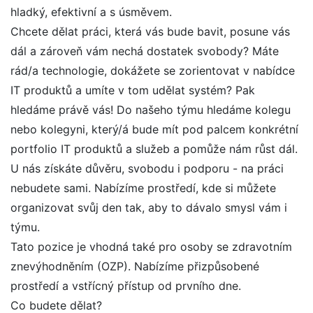
hladký, efektivní a s úsměvem.
Chcete dělat práci, která vás bude bavit, posune vás
dál a zároveň vám nechá dostatek svobody? Máte
rád/a technologie, dokážete se zorientovat v nabídce
IT produktů a umíte v tom udělat systém? Pak
hledáme právě vás! Do našeho týmu hledáme kolegu
nebo kolegyni, který/á bude mít pod palcem konkrétní
portfolio IT produktů a služeb a pomůže nám růst dál.
U nás získáte důvěru, svobodu i podporu - na práci
nebudete sami. Nabízíme prostředí, kde si můžete
organizovat svůj den tak, aby to dávalo smysl vám i
týmu.
Tato pozice je vhodná také pro osoby se zdravotním
znevýhodněním (OZP). Nabízíme přizpůsobené
prostředí a vstřícný přístup od prvního dne.
Co budete dělat?