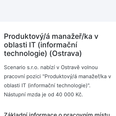
Produktový/á manažeř/ka v
oblasti IT (informační
technologie) (Ostrava)
Scenario s.r.o. nabízí v Ostravě volnou
pracovní pozici "Produktový/á manažeř/ka v
oblasti IT (informační technologie)".
Nástupní mzda je od 40 000 Kč.
Základní informace o pracovním místu