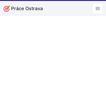
Práce Ostrava
Open