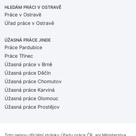
HLEDÁM PRÁCI
V OSTRAVĚ
Práce v Ostravě
Úřad práce v Ostravě
ÚŽASNÁ PRÁCE JINDE
Práce Pardubice
Práce Třinec
Úžasná práce v Brně
Úžasná práce Děčín
Úžasná práce Chomutov
Úžasná práce Karviná
Úžasná práce Olomouc
Úžasná práce Prostějov
Toto nejsou oficiální stránky Úřadu práce ČR, ani Ministerstva