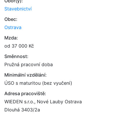
Obor(y):
Stavebnictví
Obec:
Ostrava
Mzda:
od 37 000 Kč
Směnnost:
Pružná pracovní doba
Minimální vzdělání:
ÚSO s maturitou (bez vyučení)
Adresa pracoviště:
WIEDEN s.r.o., Nové Lauby Ostrava
Dlouhá 3403/2a