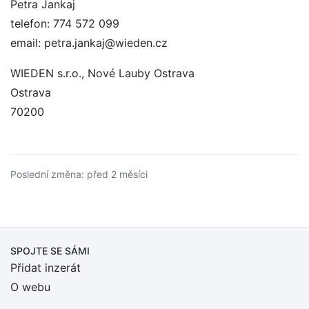
Petra Jankaj
telefon: 774 572 099
email: petra.jankaj@wieden.cz
WIEDEN s.r.o., Nové Lauby Ostrava
Ostrava
70200
Poslední změna: před 2 měsíci
SPOJTE SE SÁMI
Přidat inzerát
O webu