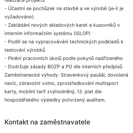
realizace projektu
- Účastní se pochůzek na stavbě a ve výrobě (je-li je
vyžadováno)
- Zakládání nových skladových karet a kusovníků v
interním informačním systému (ISLOP)
- Podílí se na vypracovávání technických podkladů k
testování výrobků
- Plnění pracovních úkolů podle pokynů nadřízeného
- Dodržuje zásady BOZP a PO dle interních předpisů
Zaměstnanecké výhody: Stravenkový paušál, dovolená
navíc, zdravotní volno, zprostředkování multisport
karty, mobilní tarif zvýhodněný, 13. plat dle
hospodářského výsledky potvrzený auditem.
Kontakt na zaměstnavatele