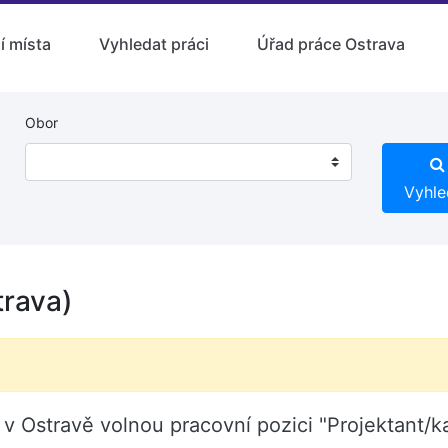
í místa
Vyhledat práci
Úřad práce Ostrava
Obor
Vyhle
trava)
Ostravě volnou pracovní pozici "Projektant/ka