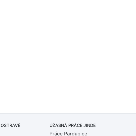
 OSTRAVĚ
ÚŽASNÁ PRÁCE JINDE
ě
Práce Pardubice