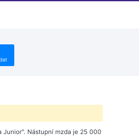
dat
 Junior". Nástupní mzda je 25 000