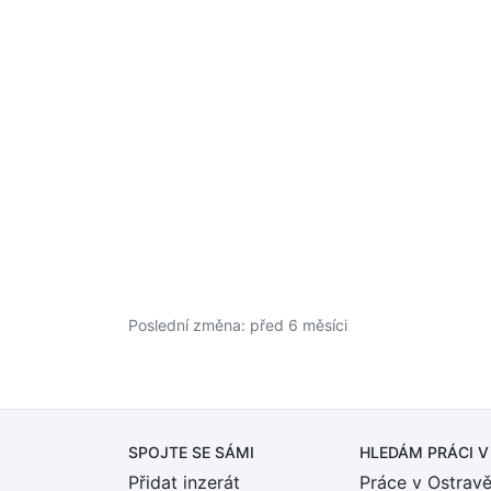
Poslední změna: před 6 měsíci
SPOJTE SE SÁMI
HLEDÁM PRÁCI
V
Přidat inzerát
Práce v Ostrav