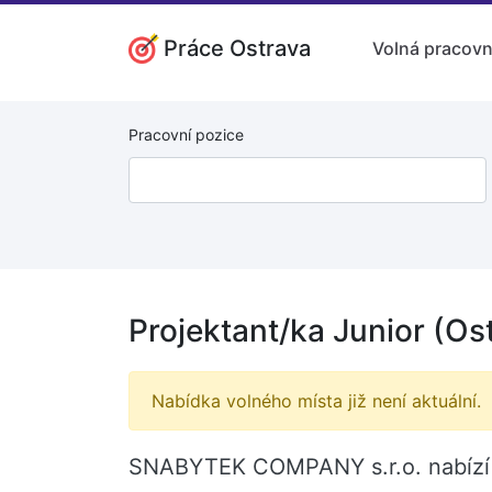
Práce Ostrava
Volná pracovn
Pracovní pozice
Projektant/ka Junior (Os
Nabídka volného místa již není aktuální.
SNABYTEK COMPANY s.r.o. nabízí v 