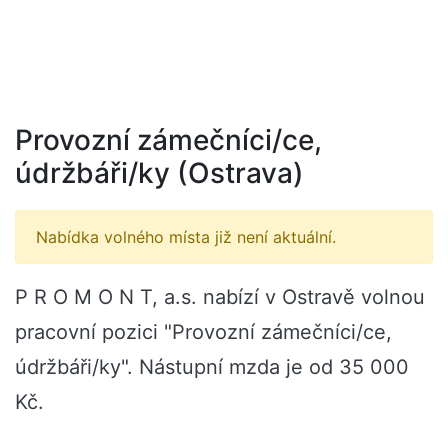
Provozní zámečníci/ce,
údržbáři/ky (Ostrava)
Nabídka volného místa již není aktuální.
P R O M O N T, a.s. nabízí v Ostravě volnou
pracovní pozici "Provozní zámečníci/ce,
údržbáři/ky". Nástupní mzda je od 35 000
Kč.