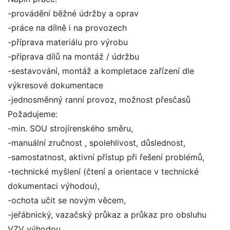
-provádění běžné údržby a oprav
-práce na dílně i na provozech
-příprava materiálu pro výrobu
-příprava dílů na montáž / údržbu
-sestavování, montáž a kompletace zařízení dle
výkresové dokumentace
-jednosměnný ranní provoz, možnost přesčasů
Požadujeme:
-min. SOU strojírenského směru,
-manuální zručnost , spolehlivost, důslednost,
-samostatnost, aktivní přístup při řešení problémů,
-technické myšlení (čtení a orientace v technické
dokumentaci výhodou),
-ochota učit se novým věcem,
-jeřábnický, vazačský průkaz a průkaz pro obsluhu
VZV výhodou,