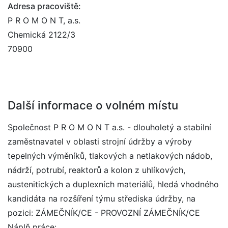
Adresa pracoviště:
P R O M O N T, a.s.
Chemická 2122/3
70900
Další informace o volném místu
Společnost P R O M O N T a.s. - dlouholetý a stabilní
zaměstnavatel v oblasti strojní údržby a výroby
tepelných výměníků, tlakových a netlakových nádob,
nádrží, potrubí, reaktorů a kolon z uhlíkových,
austenitických a duplexních materiálů, hledá vhodného
kandidáta na rozšíření týmu střediska údržby, na
pozici: ZÁMEČNÍK/CE - PROVOZNÍ ZÁMEČNÍK/CE
Náplň práce: