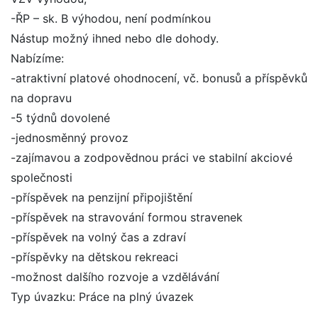
-ŘP – sk. B výhodou, není podmínkou
Nástup možný ihned nebo dle dohody.
Nabízíme:
-atraktivní platové ohodnocení, vč. bonusů a příspěvků
na dopravu
-5 týdnů dovolené
-jednosměnný provoz
-zajímavou a zodpovědnou práci ve stabilní akciové
společnosti
-příspěvek na penzijní připojištění
-příspěvek na stravování formou stravenek
-příspěvek na volný čas a zdraví
-příspěvky na dětskou rekreaci
-možnost dalšího rozvoje a vzdělávání
Typ úvazku: Práce na plný úvazek