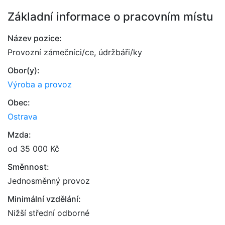
Základní informace o pracovním místu
Název pozice:
Provozní zámečníci/ce, údržbáři/ky
Obor(y):
Výroba a provoz
Obec:
Ostrava
Mzda:
od 35 000 Kč
Směnnost:
Jednosměnný provoz
Minimální vzdělání:
Nižší střední odborné