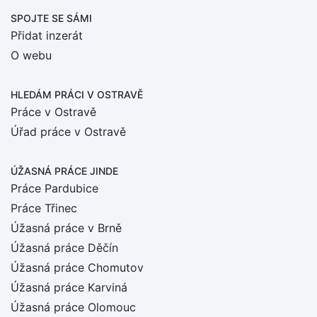
SPOJTE SE SÁMI
Přidat inzerát
O webu
HLEDÁM PRÁCI
V OSTRAVĚ
Práce v Ostravě
Úřad práce v Ostravě
ÚŽASNÁ PRÁCE JINDE
Práce Pardubice
Práce Třinec
Úžasná práce v Brně
Úžasná práce Děčín
Úžasná práce Chomutov
Úžasná práce Karviná
Úžasná práce Olomouc