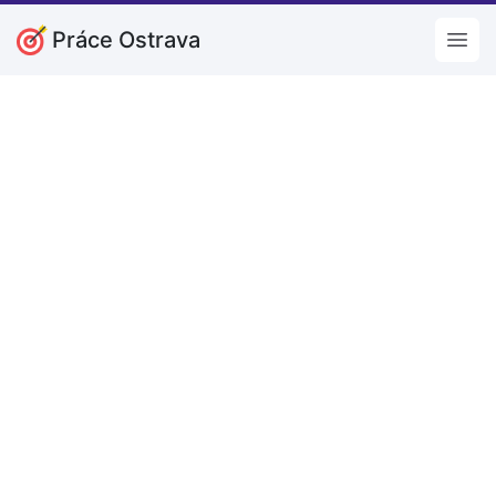
Práce Ostrava
Open