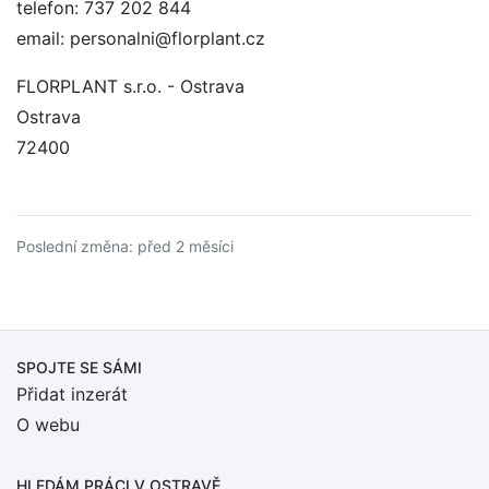
telefon: 737 202 844
email: personalni@florplant.cz
FLORPLANT s.r.o. - Ostrava
Ostrava
72400
Poslední změna: před 2 měsíci
SPOJTE SE SÁMI
Přidat inzerát
O webu
HLEDÁM PRÁCI
V OSTRAVĚ