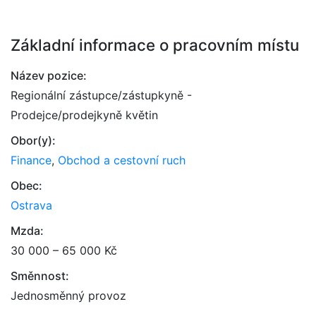
Základní informace o pracovním místu
Název pozice:
Regionální zástupce/zástupkyně -
Prodejce/prodejkyně květin
Obor(y):
Finance
,
Obchod a cestovní ruch
Obec:
Ostrava
Mzda:
30 000 – 65 000 Kč
Směnnost:
Jednosměnný provoz