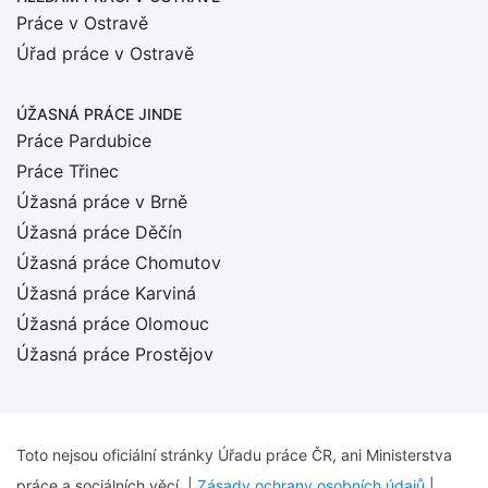
Práce v Ostravě
Úřad práce v Ostravě
ÚŽASNÁ PRÁCE JINDE
Práce Pardubice
Práce Třinec
Úžasná práce v Brně
Úžasná práce Děčín
Úžasná práce Chomutov
Úžasná práce Karviná
Úžasná práce Olomouc
Úžasná práce Prostějov
Toto nejsou oficiální stránky Úřadu práce ČR, ani Ministerstva
práce a sociálních věcí. |
Zásady ochrany osobních údajů
|