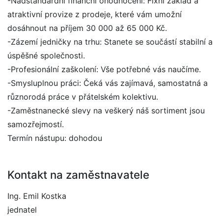
-Nadstandardní finanční ohodnocení: Fixní základ a
atraktivní provize z prodeje, které vám umožní
dosáhnout na příjem 30 000 až 65 000 Kč.
-Zázemí jedničky na trhu: Stanete se součástí stabilní a
úspěšné společnosti.
-Profesionální zaškolení: Vše potřebné vás naučíme.
-Smysluplnou práci: Čeká vás zajímavá, samostatná a
různorodá práce v přátelském kolektivu.
-Zaměstnanecké slevy na veškerý náš sortiment jsou
samozřejmostí.
Termín nástupu: dohodou
Kontakt na zaměstnavatele
Ing. Emil Kostka
jednatel