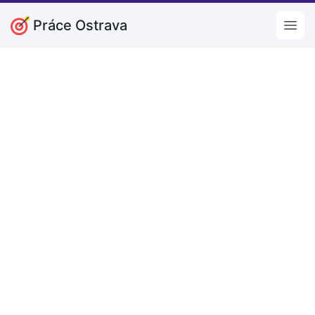
Práce Ostrava
Open