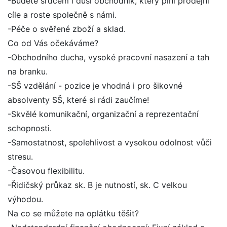
-Budete srdcem i duší obchodník, který plní prodejní
cíle a roste společně s námi.
-Péče o svěřené zboží a sklad.
Co od Vás očekáváme?
-Obchodního ducha, vysoké pracovní nasazení a tah
na branku.
-SŠ vzdělání - pozice je vhodná i pro šikovné
absolventy SŠ, které si rádi zaučíme!
-Skvělé komunikační, organizační a reprezentační
schopnosti.
-Samostatnost, spolehlivost a vysokou odolnost vůči
stresu.
-Časovou flexibilitu.
-Řidičský průkaz sk. B je nutností, sk. C velkou
výhodou.
Na co se můžete na oplátku těšit?