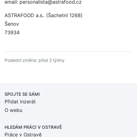
email: personalista@astrafood.cz
ASTRAFOOD a.s.. (Šachetní 1268)
Šenov
73934
Poslední změna: před 2 týdny
SPOJTE SE SÁMI
Přidat inzerát
O webu
HLEDÁM PRÁCI
V OSTRAVĚ
Práce v Ostravě