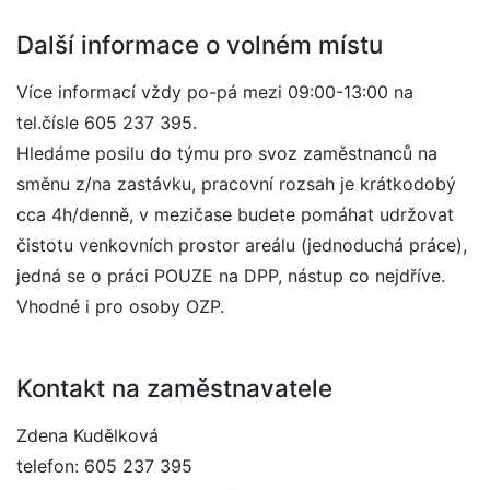
Další informace o volném místu
Více informací vždy po-pá mezi 09:00-13:00 na
tel.čísle 605 237 395.
Hledáme posilu do týmu pro svoz zaměstnanců na
směnu z/na zastávku, pracovní rozsah je krátkodobý
cca 4h/denně, v mezičase budete pomáhat udržovat
čistotu venkovních prostor areálu (jednoduchá práce),
jedná se o práci POUZE na DPP, nástup co nejdříve.
Vhodné i pro osoby OZP.
Kontakt na zaměstnavatele
Zdena Kudělková
telefon: 605 237 395