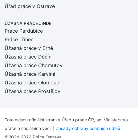
Úřad práce v Ostravě
ÚŽASNÁ PRÁCE JINDE
Práce Pardubice
Práce Třinec
Úžasná práce v Brně
Úžasná práce Děčín
Úžasná práce Chomutov
Úžasná práce Karviná
Úžasná práce Olomouc
Úžasná práce Prostějov
Toto nejsou oficiální stránky Úřadu práce ČR, ani Ministerstva
práce a sociálních věcí. |
Zásady ochrany osobních údajů
|
©2024-2026 Práce Ostrava