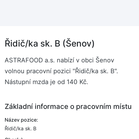
Řidič/ka sk. B (Šenov)
ASTRAFOOD a.s. nabízí v obci Šenov
volnou pracovní pozici "Řidič/ka sk. B".
Nástupní mzda je od 140 Kč.
Základní informace o pracovním místu
Název pozice:
Řidič/ka sk. B