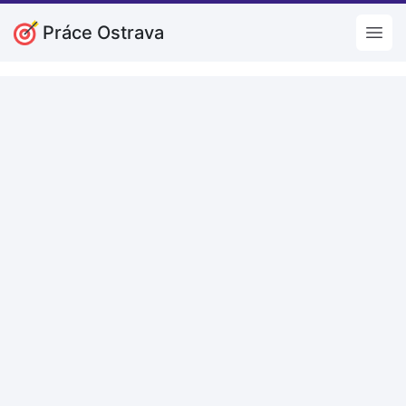
Práce Ostrava
Open