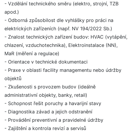
- Vzdělání technického směru (elektro, strojní, TZB
apod.)
- Odborná způsobilost dle vyhlášky pro práci na
elektrických zařízeních (např. NV 194/2022 Sb.)
- Znalost technických zařízení budov: HVAC (vytápění,
chlazení, vzduchotechnika), Elektroinstalace (NN),
MaR (měření a regulace)
- Orientace v technické dokumentaci
- Praxe v oblasti facility managementu nebo údržby
objektů
- Zkušenosti s provozem budov (ideálně
administrativní objekty, banky, retail)
- Schopnost řešit poruchy a havarijní stavy
- Diagnostika závad a jejich odstranění
- Provádění preventivní a pravidelné údržby
- Zajištění a kontrola revizí a servisů