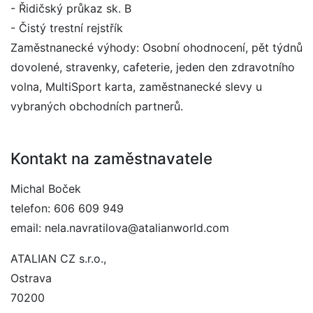
- Řidičský průkaz sk. B
- Čistý trestní rejstřík
Zaměstnanecké výhody: Osobní ohodnocení, pět týdnů
dovolené, stravenky, cafeterie, jeden den zdravotního
volna, MultiSport karta, zaměstnanecké slevy u
vybraných obchodních partnerů.
Kontakt na zaměstnavatele
Michal Boček
telefon: 606 609 949
email: nela.navratilova@atalianworld.com
ATALIAN CZ s.r.o.,
Ostrava
70200