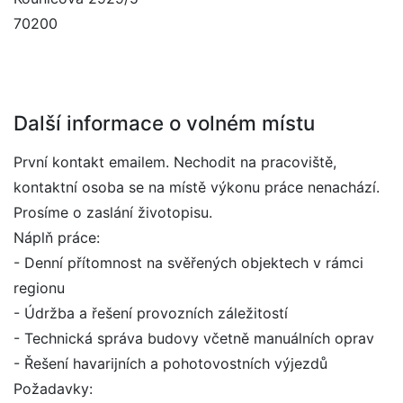
70200
Další informace o volném místu
První kontakt emailem. Nechodit na pracoviště,
kontaktní osoba se na místě výkonu práce nenachází.
Prosíme o zaslání životopisu.
Náplň práce:
- Denní přítomnost na svěřených objektech v rámci
regionu
- Údržba a řešení provozních záležitostí
- Technická správa budovy včetně manuálních oprav
- Řešení havarijních a pohotovostních výjezdů
Požadavky: