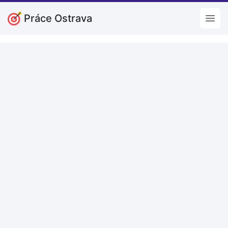
Práce Ostrava
Open