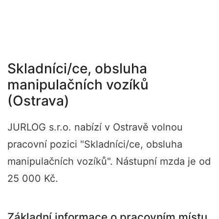
Skladníci/ce, obsluha
manipulačních vozíků
(Ostrava)
JURLOG s.r.o. nabízí v Ostravě volnou
pracovní pozici "Skladníci/ce, obsluha
manipulačních vozíků". Nástupní mzda je od
25 000 Kč.
Základní informace o pracovním místu