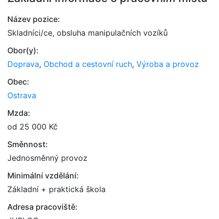
Název pozice:
Skladníci/ce, obsluha manipulačních vozíků
Obor(y):
Doprava
,
Obchod a cestovní ruch
,
Výroba a provoz
Obec:
Ostrava
Mzda:
od 25 000 Kč
Směnnost:
Jednosměnný provoz
Minimální vzdělání:
Základní + praktická škola
Adresa pracoviště: