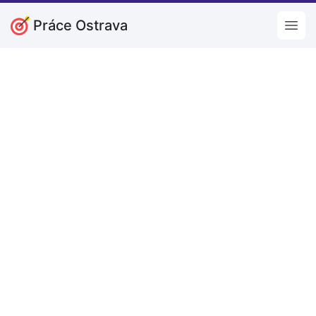
Práce Ostrava
Open