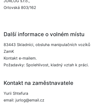
JURLOG s.r.o.,
Orlovská 803/162
Další informace o volném místu
83443 Skladníci, obsluha manipulačních vozíků
ZamK
Kontakt e-mailem.
Požadavky: Spolehlivost, kladný vztah k práci.
Kontakt na zaměstnavatele
Yurii Shtefura
email: jurlog@email.cz