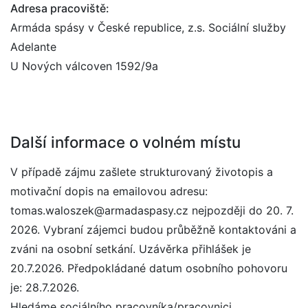
Adresa pracoviště:
Armáda spásy v České republice, z.s. Sociální služby
Adelante
U Nových válcoven 1592/9a
Další informace o volném místu
V případě zájmu zašlete strukturovaný životopis a
motivační dopis na emailovou adresu:
tomas.waloszek@armadaspasy.cz nejpozději do 20. 7.
2026. Vybraní zájemci budou průběžně kontaktováni a
zváni na osobní setkání. Uzávěrka přihlášek je
20.7.2026. Předpokládané datum osobního pohovoru
je: 28.7.2026.
Hledáme sociálního pracovníka/pracovnici.