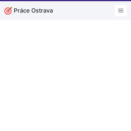
Práce Ostrava
Open