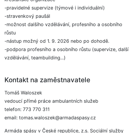
-pravidelné supervize (týmové i individuální)
-stravenkový paušál
-možnost dalšího vzdělávání, profesního a osobního
růstu
-nástup možný od 1. 9. 2026 nebo po dohodě.
-podpora profesního a osobního růstu (supervize, další
vzdělávání, teambuilding...)
Kontakt na zaměstnavatele
Tomáš Waloszek
vedoucí přímé práce ambulantních služeb
telefon: 773 770 311
email: tomas.waloszek@armadaspasy.cz
Armáda spásy v České republice, z.s. Sociální služby