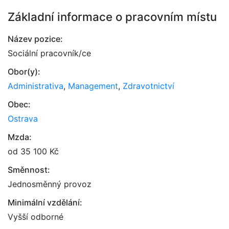
Základní informace o pracovním místu
Název pozice:
Sociální pracovník/ce
Obor(y):
Administrativa
,
Management
,
Zdravotnictví
Obec:
Ostrava
Mzda:
od 35 100 Kč
Směnnost:
Jednosměnný provoz
Minimální vzdělání:
Vyšší odborné