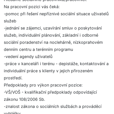
Na pracovní pozici vás čeká:
-pomoc při řešení nepříznivé sociální situace uživatelů
služeb
-jednání se zájemci, uzavírání smluv o poskytování
služeb, individuální plánování, základní i odborné
sociální poradenství na noclehárně, nízkoprahovém
denním centru a terénním programu
-vedení agendy uživatelů
-práce v kanceláři i terénu - depistáže, kontaktování a
individuální práce s klienty v jejich přirozeném
prostředí.
Předpoklady pro výkon pracovní pozice:
-VŠ/VOŠ - kvalifikační předpoklady odpovídající
zákonu 108/2006 Sb.
-znalost zákona o sociálních službách a prováděcí
vyhlášky