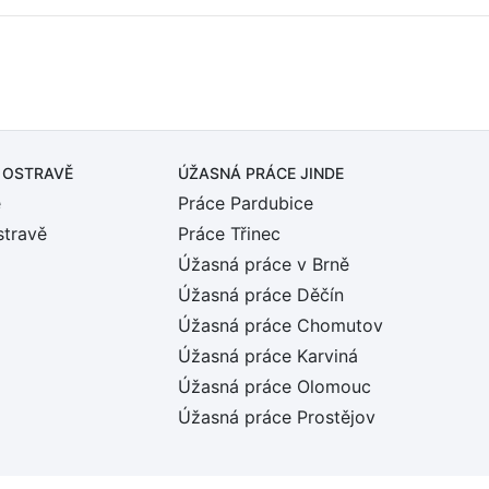
 OSTRAVĚ
ÚŽASNÁ PRÁCE JINDE
ě
Práce Pardubice
stravě
Práce Třinec
Úžasná práce v Brně
Úžasná práce Děčín
Úžasná práce Chomutov
Úžasná práce Karviná
Úžasná práce Olomouc
Úžasná práce Prostějov