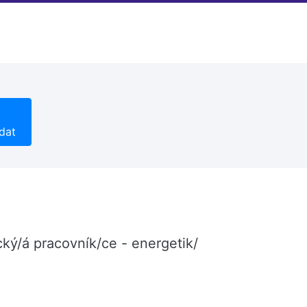
dat
ký/á pracovník/ce - energetik/