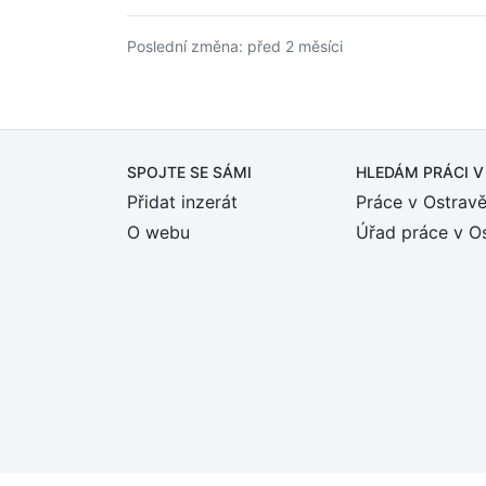
Poslední změna: před 2 měsíci
SPOJTE SE SÁMI
HLEDÁM PRÁCI
V
Přidat inzerát
Práce v Ostrav
O webu
Úřad práce v O