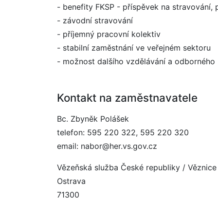
- benefity FKSP - příspěvek na stravování, p
- závodní stravování
- příjemný pracovní kolektiv
- stabilní zaměstnání ve veřejném sektoru
- možnost dalšího vzdělávání a odborného 
Kontakt na zaměstnavatele
Bc. Zbyněk Polášek
telefon: 595 220 322, 595 220 320
email: nabor@her.vs.gov.cz
Vězeňská služba České republiky / Věznic
Ostrava
71300