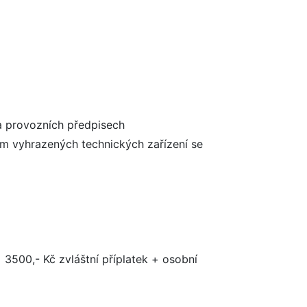
a provozních předpisech
em vyhrazených technických zařízení se
+ 3500,- Kč zvláštní příplatek + osobní