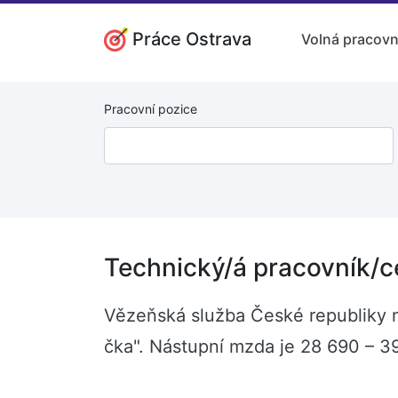
Práce Ostrava
Volná pracovn
Pracovní pozice
Technický/á pracovník/ce
Vězeňská služba České republiky na
čka". Nástupní mzda je 28 690 – 3