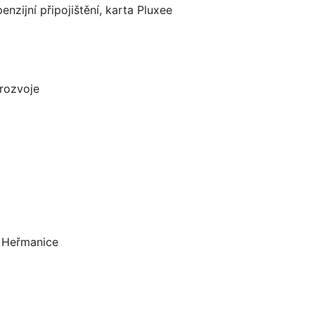
enzijní připojištění, karta Pluxee
rozvoje
e Heřmanice