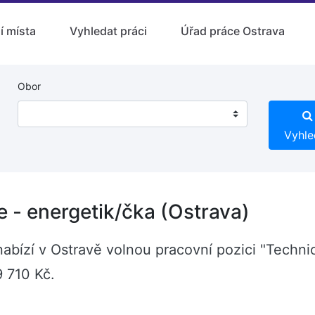
í místa
Vyhledat práci
Úřad práce Ostrava
Obor
Vyhle
 - energetik/čka (Ostrava)
bízí v Ostravě volnou pracovní pozici "Technic
9 710 Kč.