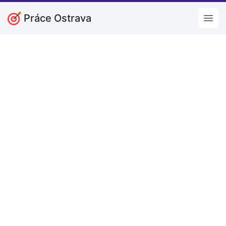
Práce Ostrava
Open