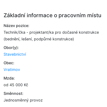
Základní informace o pracovním místu
Název pozice:
Technik/čka - projektant/ka pro dočasné konstrukce
(bednění, lešení, podpůrné konstrukce)
Obor(y):
Stavebnictví
Obec:
Vratimov
Mzda:
od 45 000 Kč
Směnnost:
Jednosměnný provoz