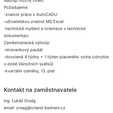
Nástup možný ihned.
Požadujeme:
-znalost práce v AutoCADU
-uživatelskou znalost MS Excel
-technické myšlení a orientace v technické
dokumentaci
Zaměstnanecké výhody:
-stravenkový paušál
-dovolená 4 týdny + 1 týden placeného volna (obvykle
v době Vánočních svátků)
-kvartální odměny, 13. plat
Kontakt na zaměstnavatele
Ing. Lukáš Orság
email: orsag@roland-bedneni.cz