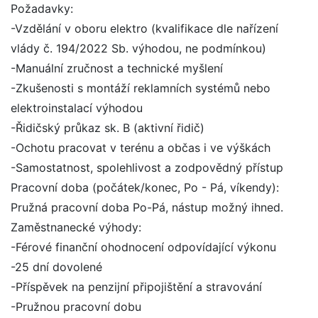
Požadavky:
-Vzdělání v oboru elektro (kvalifikace dle nařízení
vlády č. 194/2022 Sb. výhodou, ne podmínkou)
-Manuální zručnost a technické myšlení
-Zkušenosti s montáží reklamních systémů nebo
elektroinstalací výhodou
-Řidičský průkaz sk. B (aktivní řidič)
-Ochotu pracovat v terénu a občas i ve výškách
-Samostatnost, spolehlivost a zodpovědný přístup
Pracovní doba (počátek/konec, Po - Pá, víkendy):
Pružná pracovní doba Po-Pá, nástup možný ihned.
Zaměstnanecké výhody:
-Férové finanční ohodnocení odpovídající výkonu
-25 dní dovolené
-Příspěvek na penzijní připojištění a stravování
-Pružnou pracovní dobu