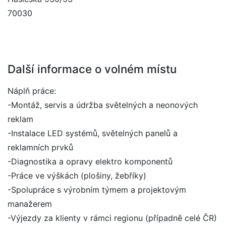
70030
Další informace o volném místu
Náplň práce:
-Montáž, servis a údržba světelných a neonových
reklam
-Instalace LED systémů, světelných panelů a
reklamních prvků
-Diagnostika a opravy elektro komponentů
-Práce ve výškách (plošiny, žebříky)
-Spolupráce s výrobním týmem a projektovým
manažerem
-Výjezdy za klienty v rámci regionu (případně celé ČR)