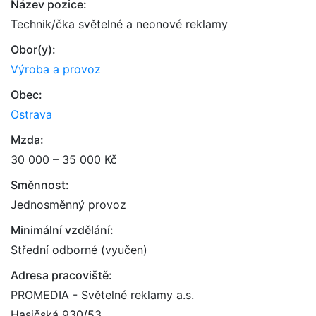
Název pozice:
Technik/čka světelné a neonové reklamy
Obor(y):
Výroba a provoz
Obec:
Ostrava
Mzda:
30 000 – 35 000 Kč
Směnnost:
Jednosměnný provoz
Minimální vzdělání:
Střední odborné (vyučen)
Adresa pracoviště:
PROMEDIA - Světelné reklamy a.s.
Hasičská 930/53