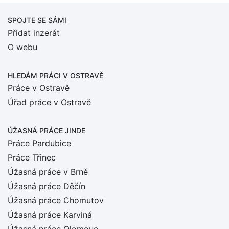
SPOJTE SE SÁMI
Přidat inzerát
O webu
HLEDÁM PRÁCI
V OSTRAVĚ
Práce v Ostravě
Úřad práce v Ostravě
ÚŽASNÁ PRÁCE JINDE
Práce Pardubice
Práce Třinec
Úžasná práce v Brně
Úžasná práce Děčín
Úžasná práce Chomutov
Úžasná práce Karviná