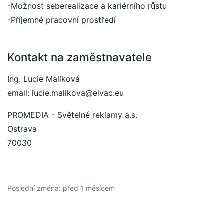
-Možnost seberealizace a kariérního růstu
-Příjemné pracovní prostředí
Kontakt na zaměstnavatele
Ing. Lucie Malíková
email: lucie.malikova@elvac.eu
PROMEDIA - Světelné reklamy a.s.
Ostrava
70030
Poslední změna: před 1 měsícem