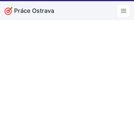
Práce Ostrava
Open