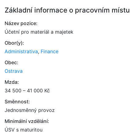
Základní informace o pracovním místu
Název pozice:
Účetní pro materíál a majetek
Obor(y):
Administrativa
,
Finance
Obec:
Ostrava
Mzda:
34 500 – 41 000 Kč
Směnnost:
Jednosměnný provoz
Minimální vzdělání:
ÚSV s maturitou