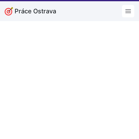
Práce Ostrava
Open