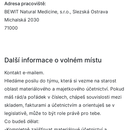
Adresa pracoviště:
BEWIT Natural Medicine, s.r.o., Slezská Ostrava
Michalská 2030
71000
Další informace o volném místu
Kontakt e-mailem.
Hledáme posilu do týmu, která si vezme na starost
oblast materiálového a majetkového účetnictví. Pokud
máš rád/a pořádek v číslech, chápeš souvislosti mezi
skladem, fakturami a účetnictvím a orientuješ se v
legislativě, může to být role právě pro tebe.
Co budeš dělat:
-Kompletně zajišťovat materiálové účetnictví a