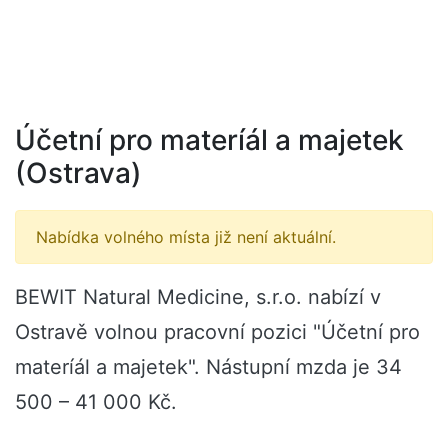
Účetní pro materíál a majetek
(Ostrava)
Nabídka volného místa již není aktuální.
BEWIT Natural Medicine, s.r.o. nabízí v
Ostravě volnou pracovní pozici "Účetní pro
materíál a majetek". Nástupní mzda je 34
500 – 41 000 Kč.