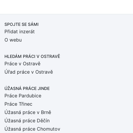
SPOJTE SE SÁMI
Přidat inzerát
O webu
HLEDÁM PRÁCI
V OSTRAVĚ
Práce v Ostravě
Úřad práce v Ostravě
ÚŽASNÁ PRÁCE JINDE
Práce Pardubice
Práce Třinec
Úžasná práce v Brně
Úžasná práce Děčín
Úžasná práce Chomutov