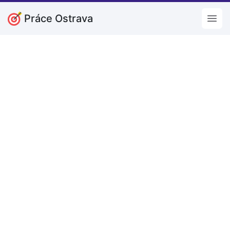
Práce Ostrava
Open