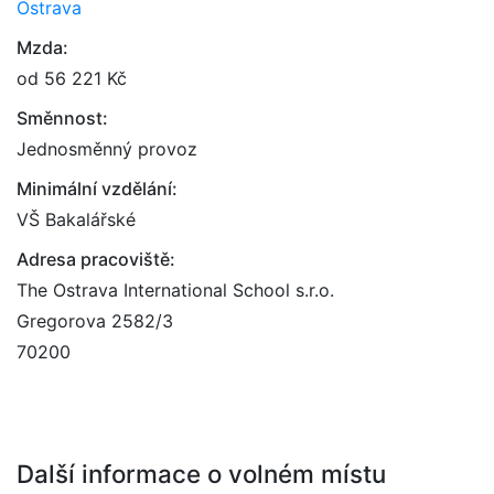
Ostrava
Mzda:
od 56 221 Kč
Směnnost:
Jednosměnný provoz
Minimální vzdělání:
VŠ Bakalářské
Adresa pracoviště:
The Ostrava International School s.r.o.
Gregorova 2582/3
70200
Další informace o volném místu