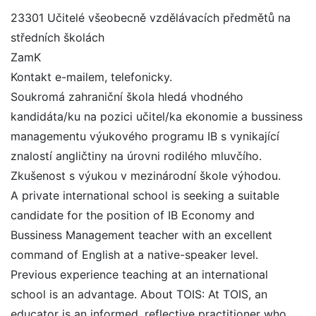
23301 Učitelé všeobecně vzdělávacích předmětů na
středních školách
ZamK
Kontakt e-mailem, telefonicky.
Soukromá zahraniční škola hledá vhodného
kandidáta/ku na pozici učitel/ka ekonomie a bussiness
managementu výukového programu IB s vynikající
znalostí angličtiny na úrovni rodilého mluvčího.
Zkušenost s výukou v mezinárodní škole výhodou.
A private international school is seeking a suitable
candidate for the position of IB Economy and
Bussiness Management teacher with an excellent
command of English at a native-speaker level.
Previous experience teaching at an international
school is an advantage. About TOIS: At TOIS, an
educator is an informed, reflective practitioner who