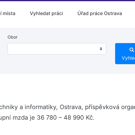
í místa
Vyhledat práci
Úřad práce Ostrava
Obor
Vyhle
chniky a informatiky, Ostrava, příspěvková orga
stupní mzda je 36 780 – 48 990 Kč.