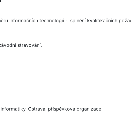
ru informačních technologií + splnění kvalifikačních poža
ávodní stravování.
 informatiky, Ostrava, příspěvková organizace