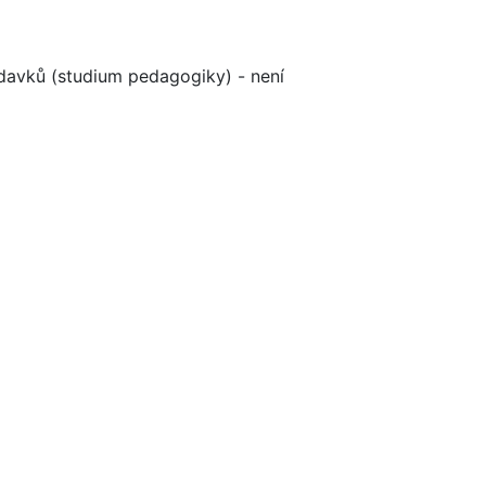
davků (studium pedagogiky) - není