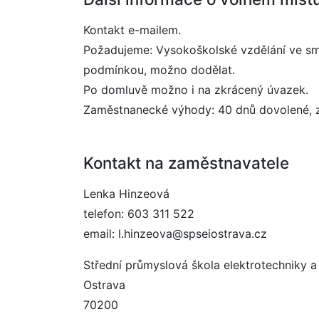
Kontakt e-mailem.
Požadujeme: Vysokoškolské vzdělání ve smě
podmínkou, možno dodělat.
Po domluvě možno i na zkrácený úvazek.
Zaměstnanecké výhody: 40 dnů dovolené, z
Kontakt na zaměstnavatele
Lenka Hinzeová
telefon: 603 311 522
email: l.hinzeova@spseiostrava.cz
Střední průmyslová škola elektrotechniky a
Ostrava
70200