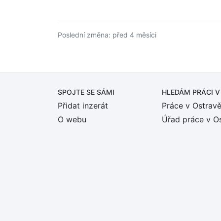
Poslední změna: před 4 měsíci
SPOJTE SE SÁMI
HLEDÁM PRÁCI
V
Přidat inzerát
Práce v Ostrav
O webu
Úřad práce v O