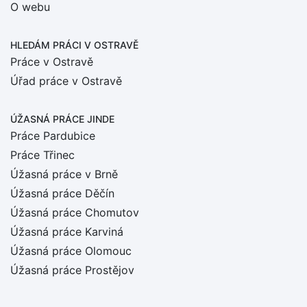
O webu
HLEDÁM PRÁCI
V OSTRAVĚ
Práce v Ostravě
Úřad práce v Ostravě
ÚŽASNÁ PRÁCE JINDE
Práce Pardubice
Práce Třinec
Úžasná práce v Brně
Úžasná práce Děčín
Úžasná práce Chomutov
Úžasná práce Karviná
Úžasná práce Olomouc
Úžasná práce Prostějov