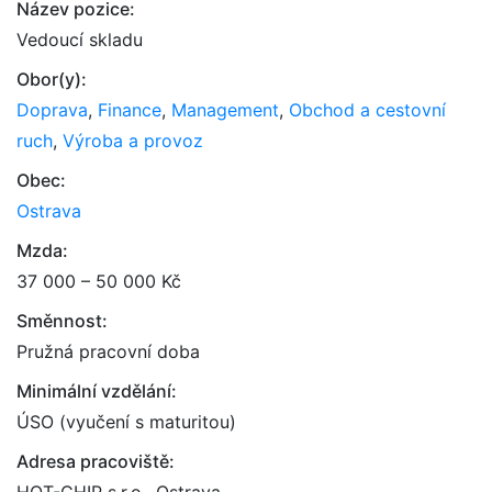
Název pozice:
Vedoucí skladu
Obor(y):
Doprava
,
Finance
,
Management
,
Obchod a cestovní
ruch
,
Výroba a provoz
Obec:
Ostrava
Mzda:
37 000 – 50 000 Kč
Směnnost:
Pružná pracovní doba
Minimální vzdělání:
ÚSO (vyučení s maturitou)
Adresa pracoviště: