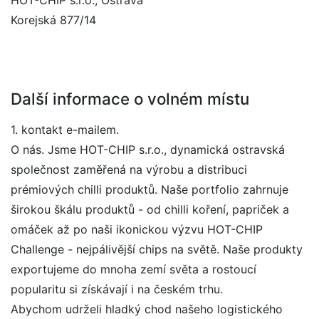
HOT-CHIP s.r.o., Ostrava
Korejská 877/14
Další informace o volném místu
1. kontakt e-mailem.
O nás. Jsme HOT-CHIP s.r.o., dynamická ostravská
společnost zaměřená na výrobu a distribuci
prémiových chilli produktů. Naše portfolio zahrnuje
širokou škálu produktů - od chilli koření, papriček a
omáček až po naši ikonickou výzvu HOT-CHIP
Challenge - nejpálivější chips na světě. Naše produkty
exportujeme do mnoha zemí světa a rostoucí
popularitu si získávají i na českém trhu.
Abychom udrželi hladký chod našeho logistického