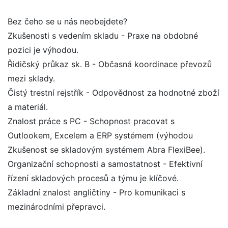
Bez čeho se u nás neobejdete?
Zkušenosti s vedením skladu - Praxe na obdobné
pozici je výhodou.
Řidičský průkaz sk. B - Občasná koordinace převozů
mezi sklady.
Čistý trestní rejstřík - Odpovědnost za hodnotné zboží
a materiál.
Znalost práce s PC - Schopnost pracovat s
Outlookem, Excelem a ERP systémem (výhodou
Zkušenost se skladovým systémem Abra FlexiBee).
Organizační schopnosti a samostatnost - Efektivní
řízení skladových procesů a týmu je klíčové.
Základní znalost angličtiny - Pro komunikaci s
mezinárodními přepravci.