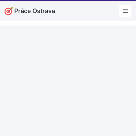
Práce Ostrava
Open