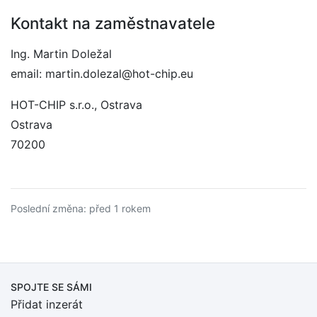
Kontakt na zaměstnavatele
Ing. Martin Doležal
email: martin.dolezal@hot-chip.eu
HOT-CHIP s.r.o., Ostrava
Ostrava
70200
Poslední změna: před 1 rokem
SPOJTE SE SÁMI
Přidat inzerát