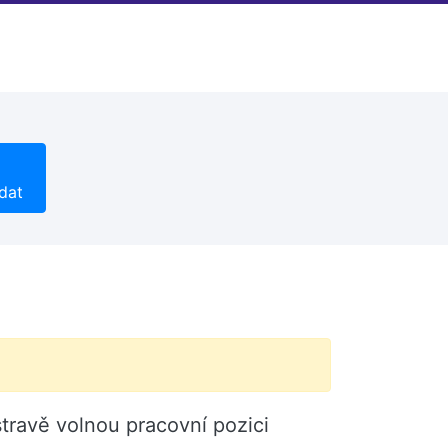
dat
travě volnou pracovní pozici