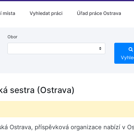
í místa
Vyhledat práci
Úřad práce Ostrava
Obor
Vyhle
á sestra (Ostrava)
á Ostrava, příspěvková organizace nabízí v Os