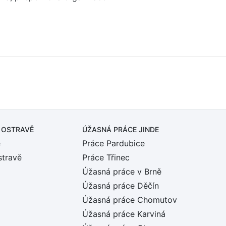
 OSTRAVĚ
ÚŽASNÁ PRÁCE JINDE
ě
Práce Pardubice
stravě
Práce Třinec
Úžasná práce v Brně
Úžasná práce Děčín
Úžasná práce Chomutov
Úžasná práce Karviná