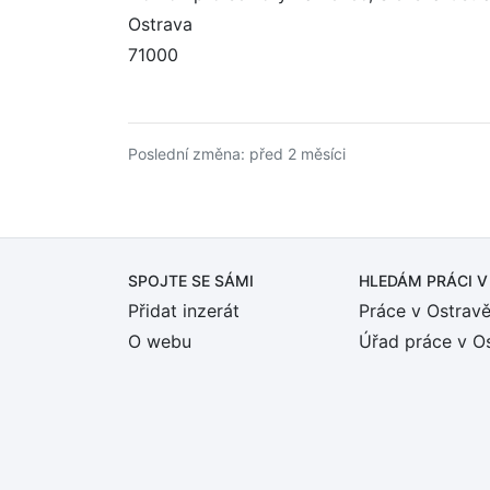
Ostrava
71000
Poslední změna: před 2 měsíci
SPOJTE SE SÁMI
HLEDÁM PRÁCI
V
Přidat inzerát
Práce v Ostrav
O webu
Úřad práce v O