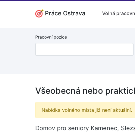
Práce Ostrava
Volná pracovn
Pracovní pozice
Všeobecná nebo praktick
Nabídka volného místa již není aktuální.
Domov pro seniory Kamenec, Slezsk