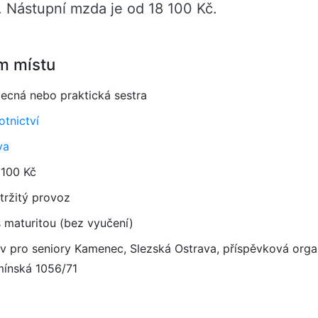
. Nástupní mzda je od 18 100 Kč.
m místu
ecná nebo praktická sestra
otnictví
va
 100 Kč
tržitý provoz
 maturitou (bez vyučení)
 pro seniory Kamenec, Slezská Ostrava, příspěvková orga
ínská 1056/71