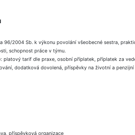
u
 96/2004 Sb. k výkonu povolání všeobecné sestra, praktic
sti, schopnost práce v týmu.
: platový tarif dle praxe, osobní příplatek, příplatek za vede
ání, dodatková dovolená, příspěvky na životní a penzijní p
va, příspěvková organizace