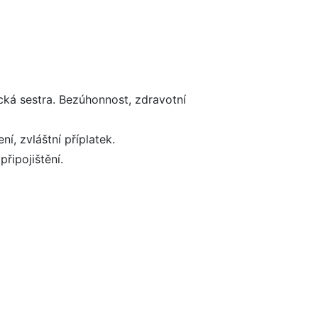
ká sestra. Bezúhonnost, zdravotní
ní, zvláštní příplatek.
řipojištění.