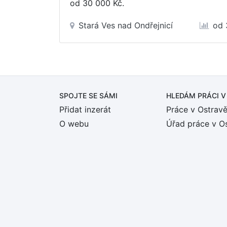
od 30 000 Kč
.
Stará Ves nad Ondřejnicí
od 
SPOJTE SE SÁMI
HLEDÁM PRÁCI
V
Přidat inzerát
Práce v Ostrav
O webu
Úřad práce v O