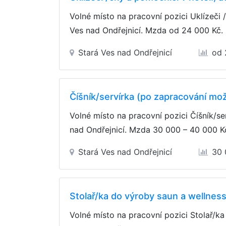
Volné místo na pracovní pozici Uklízeči 
Ves nad Ondřejnicí. Mzda
od 24 000 Kč
.
Stará Ves nad Ondřejnicí
od 
Číšník/servírka (po zapracování mo
Volné místo na pracovní pozici Číšník/s
nad Ondřejnicí. Mzda
30 000 – 40 000 K
Stará Ves nad Ondřejnicí
30 
Stolař/ka do výroby saun a wellnes
Volné místo na pracovní pozici Stolař/k