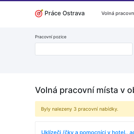
Práce Ostrava
Volná pracovn
Pracovní pozice
Volná pracovní místa v o
Byly nalezeny 3 pracovní nabídky.
Uklízeči /čky a pomocníci v hotel., a