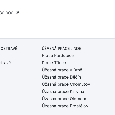
30 000 Kč
 OSTRAVĚ
ÚŽASNÁ PRÁCE JINDE
ě
Práce Pardubice
stravě
Práce Třinec
Úžasná práce v Brně
Úžasná práce Děčín
Úžasná práce Chomutov
Úžasná práce Karviná
Úžasná práce Olomouc
Úžasná práce Prostějov